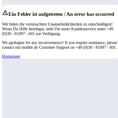
Ein Fehler ist aufgetreten / An error has occurred
Wir bitten die verursachten Unannehmlichkeiten zu entschuldigen!
Wenn Du Hilfe benötigst, steht Dir unser Kundenservice unter +49
(0)30 - 81097 - 601 zur Verfügung.
We apologise for any inconvenience! If you require assistance, please
contact our mobile.de Customer Support on +49 (0)30 - 81097 - 601.
Homepage