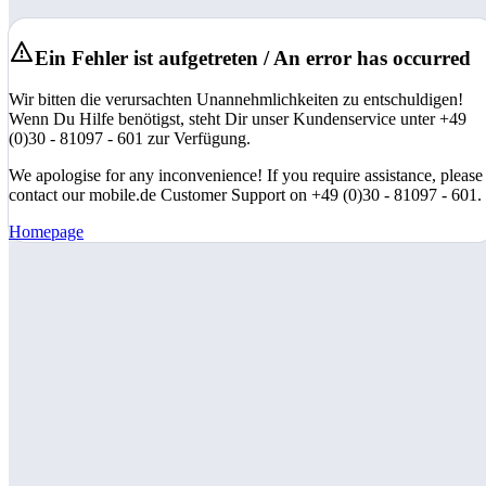
Ein Fehler ist aufgetreten / An error has occurred
Wir bitten die verursachten Unannehmlichkeiten zu entschuldigen!
Wenn Du Hilfe benötigst, steht Dir unser Kundenservice unter +49
(0)30 - 81097 - 601 zur Verfügung.
We apologise for any inconvenience! If you require assistance, please
contact our mobile.de Customer Support on +49 (0)30 - 81097 - 601.
Homepage