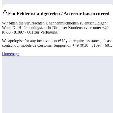
Ein Fehler ist aufgetreten / An error has occurred
Wir bitten die verursachten Unannehmlichkeiten zu entschuldigen!
Wenn Du Hilfe benötigst, steht Dir unser Kundenservice unter +49
(0)30 - 81097 - 601 zur Verfügung.
We apologise for any inconvenience! If you require assistance, please
contact our mobile.de Customer Support on +49 (0)30 - 81097 - 601.
Homepage