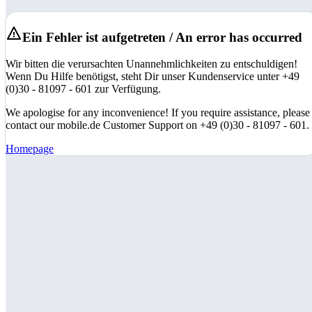
Ein Fehler ist aufgetreten / An error has occurred
Wir bitten die verursachten Unannehmlichkeiten zu entschuldigen!
Wenn Du Hilfe benötigst, steht Dir unser Kundenservice unter +49
(0)30 - 81097 - 601 zur Verfügung.
We apologise for any inconvenience! If you require assistance, please
contact our mobile.de Customer Support on +49 (0)30 - 81097 - 601.
Homepage