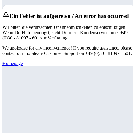
Ein Fehler ist aufgetreten / An error has occurred
Wir bitten die verursachten Unannehmlichkeiten zu entschuldigen!
Wenn Du Hilfe benötigst, steht Dir unser Kundenservice unter +49
(0)30 - 81097 - 601 zur Verfügung.
We apologise for any inconvenience! If you require assistance, please
contact our mobile.de Customer Support on +49 (0)30 - 81097 - 601.
Homepage