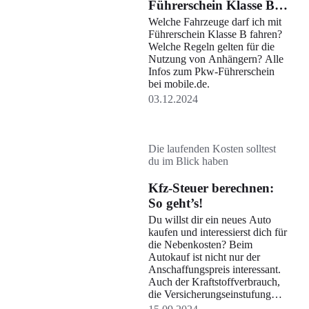
Führerschein Klasse B
erlaubt?
Welche Fahrzeuge darf ich mit
Führerschein Klasse B fahren?
Welche Regeln gelten für die
Nutzung von Anhängern? Alle
Infos zum Pkw-Führerschein
bei mobile.de.
03.12.2024
Die laufenden Kosten solltest
du im Blick haben
Kfz-Steuer berechnen:
So geht’s!
Du willst dir ein neues Auto
kaufen und interessierst dich für
die Nebenkosten? Beim
Autokauf ist nicht nur der
Anschaffungspreis interessant.
Auch der Kraftstoffverbrauch,
die Versicherungseinstufung
und die Kfz-Steuer gehen ins