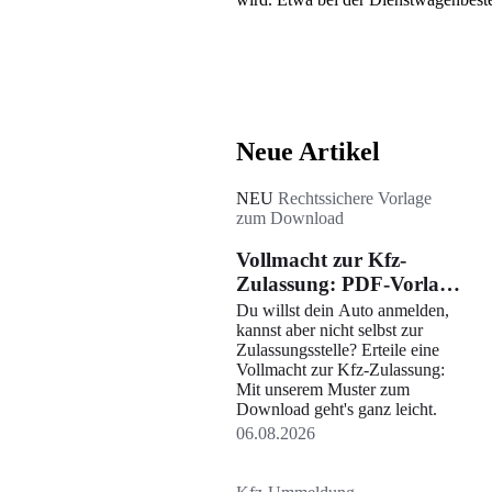
Neue Artikel
NEU
Rechtssichere Vorlage
zum Download
Vollmacht zur Kfz-
Zulassung: PDF-Vorlage
und Infos
Du willst dein Auto anmelden,
kannst aber nicht selbst zur
Zulassungsstelle? Erteile eine
Vollmacht zur Kfz-Zulassung:
Mit unserem Muster zum
Download geht's ganz leicht.
06.08.2026