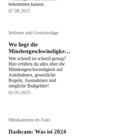
bekommen kannst.
07.08.2025
Irrtümer und Gesetzeslage
Wo liegt die
Mindestgeschwindigkeit
auf Autobahnen?
Wie schnell ist schnell genug?
Hier erfährst du alles über die
Mindestgeschwindigkeit auf
Autobahnen, gesetzliche
Regeln, Ausnahmen und
mögliche Bußgelder!
02.05.2025
Minikameras im Auto
Dashcam: Was ist 2024