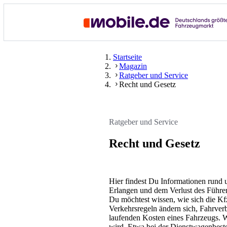
Startseite
Magazin
Ratgeber und Service
Recht und Gesetz
Ratgeber und Service
Recht und Gesetz
Hier findest Du Informationen rund 
Erlangen und dem Verlust des Führe
Du möchtest wissen, wie sich die K
Verkehrsregeln ändern sich, Fahrver
laufenden Kosten eines Fahrzeugs. W
wird. Etwa bei der Dienstwagenbes