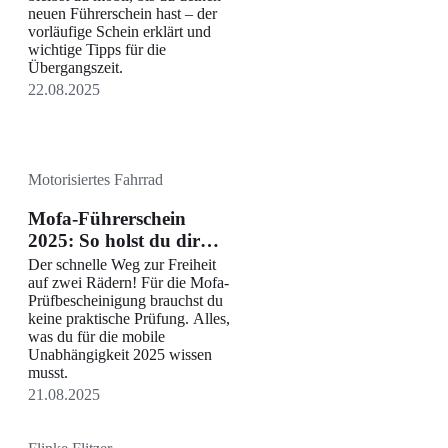
neuen Führerschein hast – der
vorläufige Schein erklärt und
wichtige Tipps für die
Übergangszeit.
22.08.2025
Motorisiertes Fahrrad
Mofa-Führerschein
2025: So holst du dir
deine erste
Der schnelle Weg zur Freiheit
Fahrerlaubnis
auf zwei Rädern! Für die Mofa-
Prüfbescheinigung brauchst du
keine praktische Prüfung. Alles,
was du für die mobile
Unabhängigkeit 2025 wissen
musst.
21.08.2025