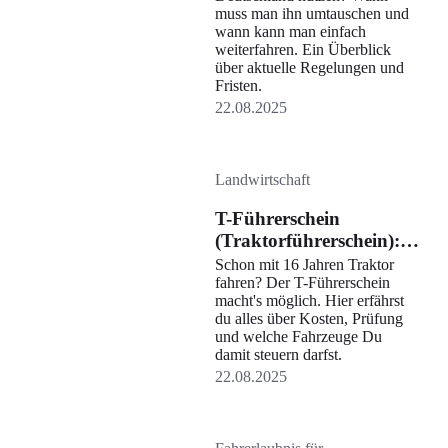
muss man ihn umtauschen und
wann kann man einfach
weiterfahren. Ein Überblick
über aktuelle Regelungen und
Fristen.
22.08.2025
Landwirtschaft
T-Führerschein
(Traktorführerschein):
Das musst du über die
Schon mit 16 Jahren Traktor
Klasse wissen
fahren? Der T-Führerschein
macht's möglich. Hier erfährst
du alles über Kosten, Prüfung
und welche Fahrzeuge Du
damit steuern darfst.
22.08.2025