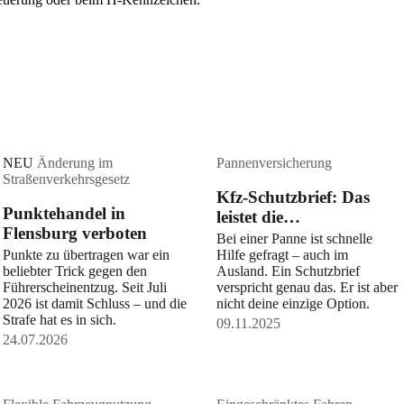
NEU
Änderung im
Pannenversicherung
Straßenverkehrsgesetz
Kfz-Schutzbrief: Das
Punktehandel in
leistet die
Flensburg verboten
Zusatzversicherung
Bei einer Panne ist schnelle
Punkte zu übertragen war ein
wirklich
Hilfe gefragt – auch im
beliebter Trick gegen den
Ausland. Ein Schutzbrief
Führerscheinentzug. Seit Juli
verspricht genau das. Er ist aber
2026 ist damit Schluss – und die
nicht deine einzige Option.
Strafe hat es in sich.
09.11.2025
24.07.2026