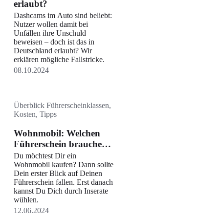
erlaubt?
Dashcams im Auto sind beliebt:
Nutzer wollen damit bei
Unfällen ihre Unschuld
beweisen – doch ist das in
Deutschland erlaubt? Wir
erklären mögliche Fallstricke.
08.10.2024
Überblick Führerscheinklassen,
Kosten, Tipps
Wohnmobil: Welchen
Führerschein brauche
ich?
Du möchtest Dir ein
Wohnmobil kaufen? Dann sollte
Dein erster Blick auf Deinen
Führerschein fallen. Erst danach
kannst Du Dich durch Inserate
wühlen.
12.06.2024