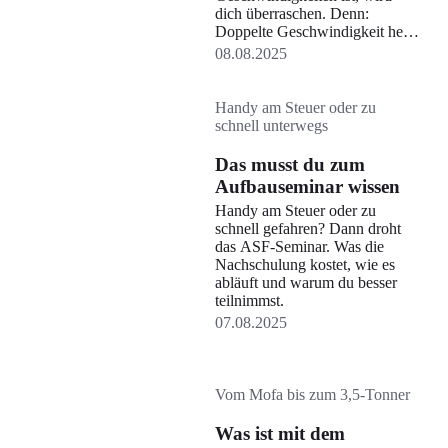
dich überraschen. Denn:
Doppelte Geschwindigkeit heißt
nicht doppelter Bremsweg!
08.08.2025
Handy am Steuer oder zu
schnell unterwegs
Das musst du zum
Aufbauseminar wissen
Handy am Steuer oder zu
schnell gefahren? Dann droht
das ASF-Seminar. Was die
Nachschulung kostet, wie es
abläuft und warum du besser
teilnimmst.
07.08.2025
Vom Mofa bis zum 3,5-Tonner
Was ist mit dem