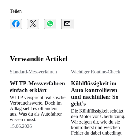
Teilen
Verwandte Artikel
Standard-Messverfahren
Wichtiger Routine-Check
WLTP-Messverfahren
Kühlflüssigkeit im
einfach erklärt
Auto kontrollieren
und nachfüllen: So
WLTP verspricht realistische
Verbrauchswerte. Doch im
gehtʼs
Alltag sieht es oft anders
Die Kühlflüssigkeit schützt
aus. Was du als Autofahrer
den Motor vor Überhitzung.
wissen musst.
Wir zeigen dir, wie du sie
15.06.2026
kontrollierst und welchen
Fehler du dabei unbedingt