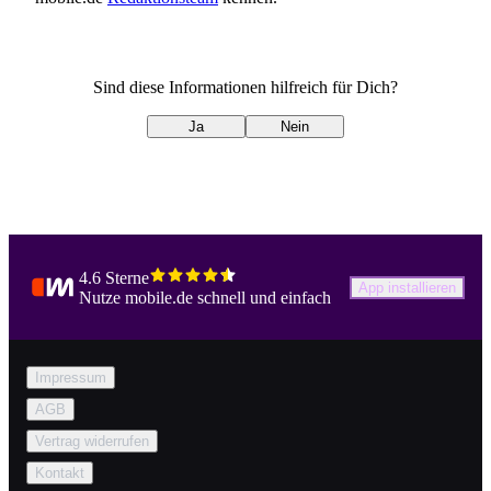
Sind diese Informationen hilfreich für Dich?
Ja
Nein
4.6 Sterne
App installieren
Nutze mobile.de schnell und einfach
Impressum
AGB
Vertrag widerrufen
Kontakt