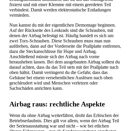
fixierst und mit einer Klemme mit einem geerdeten Teil
verbindest. Damit werden elektrostatische Entladungen
vermieden.
Nun kannst du mit der eigentlichen Demontage beginnen.
Auf der Rückseite des Lenkrads sind die Schrauben, mit
denen der Airbag befestigt ist. Häufig handelt es sich um
zwei Torx-Schrauben. Diese Schrauben muss man nun
aufdrehen, dann auf der Vorderseite die Prallplatte entfernen,
dazu die Steckanschlüsse für Hupe und Airbag.
Anschließend müsste sich der Airbag nach vorne
herausheben lassen. Bei dem ausgebauten Airbag solltest du
darauf achten, dass du das Teil stets mit der Prallplatte nach
oben hältst. Damit verringerst du die Gefahr, dass das
Gehäuse bei einem versehentlichen Auslösen nach oben
geschleudert wird und Menschen verletzen oder
Sachschäden anrichten kann.
Airbag raus: rechtliche Aspekte
Wenn du ohne Airbag weiterfährst, droht das Erlöschen der
Betriebserlaubnis. Dies gilt vor allem, wenn der Airbag Teil
der Serienausstattung war und nicht – wie bei etlichen