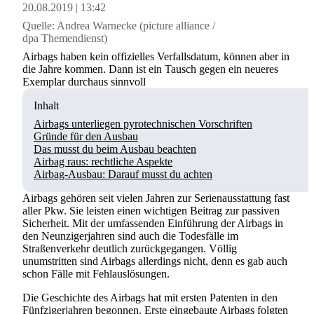
20.08.2019
13:42
Quelle:
Andrea Warnecke (picture alliance /
dpa Themendienst)
Airbags haben kein offizielles Verfallsdatum, können aber in
die Jahre kommen. Dann ist ein Tausch gegen ein neueres
Exemplar durchaus sinnvoll
Inhalt
Airbags unterliegen pyrotechnischen Vorschriften
Gründe für den Ausbau
Das musst du beim Ausbau beachten
Airbag raus: rechtliche Aspekte
Airbag-Ausbau: Darauf musst du achten
Airbags gehören seit vielen Jahren zur Serienausstattung fast
aller Pkw. Sie leisten einen wichtigen Beitrag zur passiven
Sicherheit. Mit der umfassenden Einführung der Airbags in
den Neunzigerjahren sind auch die Todesfälle im
Straßenverkehr deutlich zurückgegangen. Völlig
unumstritten sind Airbags allerdings nicht, denn es gab auch
schon Fälle mit Fehlauslösungen.
Die Geschichte des Airbags hat mit ersten Patenten in den
Fünfzigerjahren begonnen. Erste eingebaute Airbags folgten