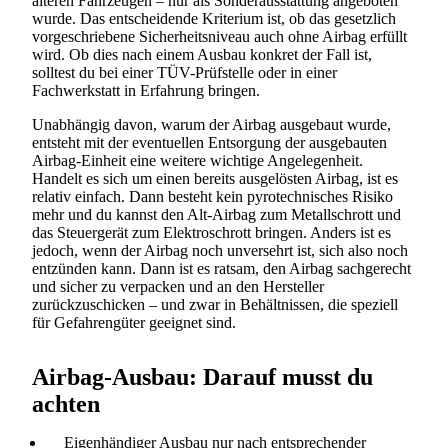
älteren Fahrzeugen – nur als Sonderausstattung angeboten
wurde. Das entscheidende Kriterium ist, ob das gesetzlich
vorgeschriebene Sicherheitsniveau auch ohne Airbag erfüllt
wird. Ob dies nach einem Ausbau konkret der Fall ist,
solltest du bei einer TÜV-Prüfstelle oder in einer
Fachwerkstatt in Erfahrung bringen.
Unabhängig davon, warum der Airbag ausgebaut wurde,
entsteht mit der eventuellen Entsorgung der ausgebauten
Airbag-Einheit eine weitere wichtige Angelegenheit.
Handelt es sich um einen bereits ausgelösten Airbag, ist es
relativ einfach. Dann besteht kein pyrotechnisches Risiko
mehr und du kannst den Alt-Airbag zum Metallschrott und
das Steuergerät zum Elektroschrott bringen. Anders ist es
jedoch, wenn der Airbag noch unversehrt ist, sich also noch
entzünden kann. Dann ist es ratsam, den Airbag sachgerecht
und sicher zu verpacken und an den Hersteller
zurückzuschicken – und zwar in Behältnissen, die speziell
für Gefahrengüter geeignet sind.
Airbag-Ausbau: Darauf musst du
Suchen
achten
Eigenhändiger Ausbau nur nach entsprechender