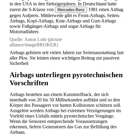
in den USA in den Siebzigerjahren. In Deutschland hatte
zuerst die S-Klasse von
1981 einen Airbag
Mercedes-Benz
gegen Aufpreis. Mittlerweile gibt es Front-Airbags, Seiten-
Airbags, Kopf-Airbags, Knie-Airbags und Gurt-Airbags
sowie Fußgänger-Airbags und sogar Airbags für
Motorradfahrer.
Quelle:
Anton Luhr (picture
alliance/imageBROKER)
Airbags gehören seit vielen Jahren zur Serienausstattung fast
aller Pkw. Sie leisten einen wichtigen Beitrag zur passiven
Sicherheit
Airbags unterliegen pyrotechnischen
Vorschriften
Airbags bestehen aus einem Kunststoffsack, der sich
innerhalb von 20 bis 50 Millisekunden aufbläst und so den
Körper des Passagiers vor harten Kollisionen schützen soll.
Ausgelöst werden Airbags bei extremen Verzögerungen im
Vorfeld eines Unfalls mittels pyrotechnischer Vorgänge.
Wenn die Sensoren entsprechende Voraussetzungen
erkennen, liefern Generatoren das Gas zur Befüllung des
Airbags.