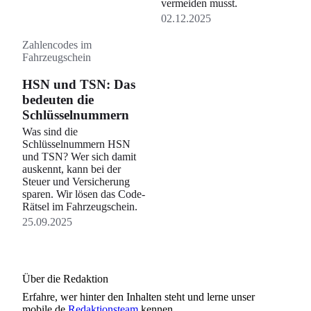
vermeiden musst.
02.12.2025
Zahlencodes im
Fahrzeugschein
HSN und TSN: Das
bedeuten die
Schlüsselnummern
Was sind die
Schlüsselnummern HSN
und TSN? Wer sich damit
auskennt, kann bei der
Steuer und Versicherung
sparen. Wir lösen das Code-
Rätsel im Fahrzeugschein.
25.09.2025
Über die Redaktion
Erfahre, wer
hinter den Inhalten steht und lerne unser
mobile.de
Redaktionsteam
kennen.