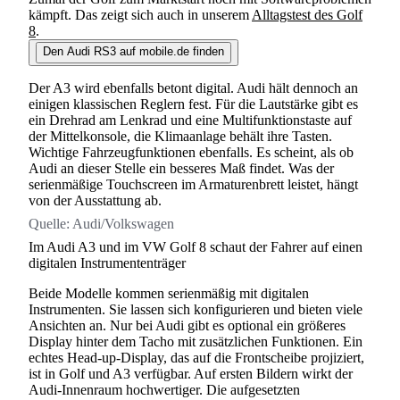
kämpft. Das zeigt sich auch in unserem
Alltagstest des Golf
8
.
Den Audi RS3 auf mobile.de finden
Der A3 wird ebenfalls betont digital. Audi hält dennoch an
einigen klassischen Reglern fest. Für die Lautstärke gibt es
ein Drehrad am Lenkrad und eine Multifunktionstaste auf
der Mittelkonsole, die Klimaanlage behält ihre Tasten.
Wichtige Fahrzeugfunktionen ebenfalls. Es scheint, als ob
Audi an dieser Stelle ein besseres Maß findet. Was der
serienmäßige Touchscreen im Armaturenbrett leistet, hängt
von der Ausstattung ab.
Quelle:
Audi/Volkswagen
Im Audi A3 und im VW Golf 8 schaut der Fahrer auf einen
digitalen Instrumententräger
Beide Modelle kommen serienmäßig mit digitalen
Instrumenten. Sie lassen sich konfigurieren und bieten viele
Ansichten an. Nur bei Audi gibt es optional ein größeres
Display hinter dem Tacho mit zusätzlichen Funktionen. Ein
echtes Head-up-Display, das auf die Frontscheibe projiziert,
ist in Golf und A3 verfügbar. Auf ersten Bildern wirkt der
Audi-Innenraum hochwertiger. Die aufgesetzten