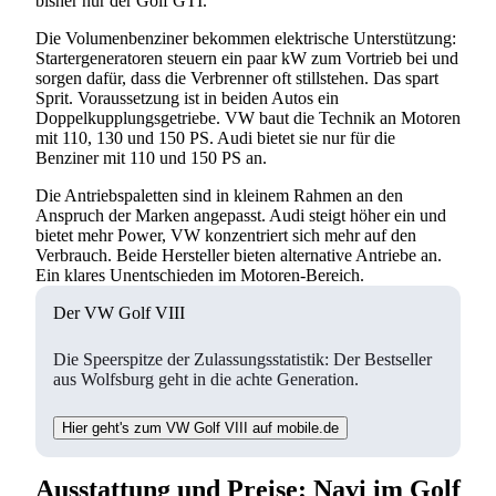
bisher nur der Golf GTI.
Die Volumenbenziner bekommen elektrische Unterstützung:
Startergeneratoren steuern ein paar kW zum Vortrieb bei und
sorgen dafür, dass die Verbrenner oft stillstehen. Das spart
Sprit. Voraussetzung ist in beiden Autos ein
Doppelkupplungsgetriebe. VW baut die Technik an Motoren
mit 110, 130 und 150 PS. Audi bietet sie nur für die
Benziner mit 110 und 150 PS an.
Die Antriebspaletten sind in kleinem Rahmen an den
Anspruch der Marken angepasst. Audi steigt höher ein und
bietet mehr Power, VW konzentriert sich mehr auf den
Verbrauch. Beide Hersteller bieten alternative Antriebe an.
Ein klares Unentschieden im Motoren-Bereich.
Der VW Golf VIII
Die Speerspitze der Zulassungsstatistik: Der Bestseller
aus Wolfsburg geht in die achte Generation.
Hier geht's zum VW Golf VIII auf mobile.de
Ausstattung und Preise: Navi im Golf