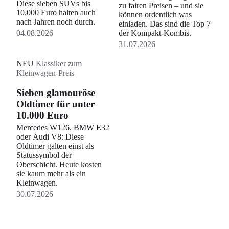
Diese sieben SUVs bis
zu fairen Preisen – und sie
10.000 Euro halten auch
können ordentlich was
nach Jahren noch durch.
einladen. Das sind die Top 7
04.08.2026
der Kompakt-Kombis.
31.07.2026
NEU
Klassiker zum
Kleinwagen-Preis
Sieben glamouröse
Oldtimer für unter
10.000 Euro
Mercedes W126, BMW E32
oder Audi V8: Diese
Oldtimer galten einst als
Statussymbol der
Oberschicht. Heute kosten
sie kaum mehr als ein
Kleinwagen.
30.07.2026