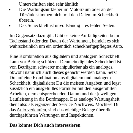
Unterschriften sind sehr ähnlich.
Die Wartungsaufkleber im Motorraum oder an der
Türsäule stimmen nicht mit den Daten im Scheckheft
überein.
Das Scheckheft ist unvollständig – es fehlen Seiten.
Im Gegensatz dazu gilt: Gibt es keine Auffälligkeiten beim
Tachostand oder den Daten der Wartungen, handelt es sich
wahrscheinlich um ein ordentlich scheckheftgepflegtes Auto.
Eine Kombination aus digitalem und analogem Scheckheft
kann vor Betrug schützen. Denn ein digitales Scheckheft ist
von Betrügern schwerer manipulierbar als ein analoges,
obwohl natürlich auch dieses gehackt werden kann. Setzt
Du auf eine Kombination aus digitalem und analogem
Scheckheft, digitalisierst Du die meisten Angaben und legst
zusätzlich ein ausgefülltes Formular mit den ausgeführten
Arbeiten, dem entsprechenden Datum und der jeweiligen
Laufleistung in die Bordmappe. Das analoge Wartungsheft
dient also als ergänzender Service-Nachweis. Möchtest Du
das
Auto verkaufen
, sind das wichtige Belege über die
durchgeführten Wartungen und Inspektionen.
Das könnte Dich auch interessieren