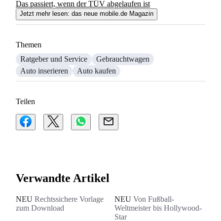
Das passiert, wenn der TÜV abgelaufen ist
Jetzt mehr lesen: das neue mobile.de Magazin
Themen
Ratgeber und Service
Gebrauchtwagen
Auto inserieren
Auto kaufen
Teilen
Verwandte Artikel
NEU
Rechtssichere Vorlage
NEU
Von Fußball-
zum Download
Weltmeister bis Hollywood-
Star