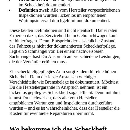
im Scheckheft dokumentiert.
Definition zwei:
Alle vom Hersteller vorgeschriebenen
Inspektionen wurden lückenlos im empfohlenen
Wartungsintervall durchgeführt und dokumentiert.
Diese beiden Definitionen sind nicht identisch. Daher raten
Experten dazu, das Serviceheft beim Gebrauchtwagenkauf
zu hinterfragen. Denn: Entspricht der tatsächliche Zustand
des Fahrzeugs nicht der dokumentierten Scheckheftpflege,
liegt ein Sachmangel vor. Bei einem nachweisbaren
Sachmangel hast Du Anspruch auf verschiedene Leistungen,
die der Verkäufer erfüllen muss.
Ein scheckheftgepflegtes Auto sorgt zudem für eine höhere
Sicherheit. Denn der letzte Austausch wichtiger
Verschleißteile wie Bremsbeläge ist dokumentiert. Möchtest
Du die Herstellergarantie in Anspruch nehmen, ist ein
lückenlos gepflegtes Scheckheft sogar Pflicht. Denn mit ihm
kannst Du nachweisen, dass alle vom Hersteller
empfohlenen Wartungen und Inspektionen durchgeführt
wurden – und es ist wahrscheinlicher, dass der Hersteller die
Kosten für eventuelle Reparaturen übernimmt.
Wo bekomme ich das Scheckheft