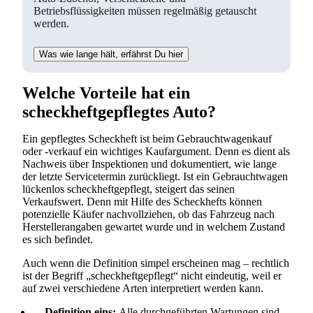
Betriebsflüssigkeiten müssen regelmäßig getauscht
werden.
Was wie lange hält, erfährst Du hier
Welche Vorteile hat ein
scheckheftgepflegtes Auto?
Ein gepflegtes Scheckheft ist beim Gebrauchtwagenkauf
oder -verkauf ein wichtiges Kaufargument. Denn es dient als
Nachweis über Inspektionen und dokumentiert, wie lange
der letzte Servicetermin zurückliegt. Ist ein Gebrauchtwagen
lückenlos scheckheftgepflegt, steigert das seinen
Verkaufswert. Denn mit Hilfe des Scheckhefts können
potenzielle Käufer nachvollziehen, ob das Fahrzeug nach
Herstellerangaben gewartet wurde und in welchem Zustand
es sich befindet.
Auch wenn die Definition simpel erscheinen mag – rechtlich
ist der Begriff „scheckheftgepflegt“ nicht eindeutig, weil er
auf zwei verschiedene Arten interpretiert werden kann.
Definition eins:
Alle durchgeführten Wartungen sind