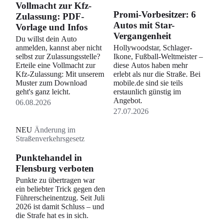
Vollmacht zur Kfz-
Promi-Vorbesitzer: 6
Zulassung: PDF-
Autos mit Star-
Vorlage und Infos
Vergangenheit
Du willst dein Auto
anmelden, kannst aber nicht
Hollywoodstar, Schlager-
selbst zur Zulassungsstelle?
Ikone, Fußball-Weltmeister –
Erteile eine Vollmacht zur
diese Autos haben mehr
Kfz-Zulassung: Mit unserem
erlebt als nur die Straße. Bei
Muster zum Download
mobile.de sind sie teils
geht's ganz leicht.
erstaunlich günstig im
Angebot.
06.08.2026
27.07.2026
NEU
Änderung im
Straßenverkehrsgesetz
Punktehandel in
Flensburg verboten
Punkte zu übertragen war
ein beliebter Trick gegen den
Führerscheinentzug. Seit Juli
2026 ist damit Schluss – und
die Strafe hat es in sich.