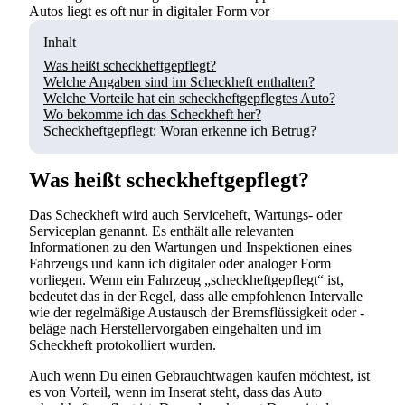
Autos liegt es oft nur in digitaler Form vor
Inhalt
Was heißt scheckheftgepflegt?
Welche Angaben sind im Scheckheft enthalten?
Welche Vorteile hat ein scheckheftgepflegtes Auto?
Wo bekomme ich das Scheckheft her?
Scheckheftgepflegt: Woran erkenne ich Betrug?
Was heißt scheckheftgepflegt?
Das Scheckheft wird auch Serviceheft, Wartungs- oder
Serviceplan genannt. Es enthält alle relevanten
Informationen zu den Wartungen und Inspektionen eines
Fahrzeugs und kann ich digitaler oder analoger Form
vorliegen. Wenn ein Fahrzeug „scheckheftgepflegt“ ist,
bedeutet das in der Regel, dass alle empfohlenen Intervalle
wie der regelmäßige Austausch der Bremsflüssigkeit oder -
beläge nach Herstellervorgaben eingehalten und im
Scheckheft protokolliert wurden.
Auch wenn Du einen Gebrauchtwagen kaufen möchtest, ist
es von Vorteil, wenn im Inserat steht, dass das Auto