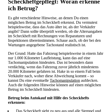
Scheckheftgepflegt: Woran erkenne
ich Betrug?
Es gibt verschiedene Hinweise, an denen Du einen
möglichen Betrug im Scheckheft erkennst. Du vermutest
beispielsweise, dass das Auto älter ist, als der Verkäufer
angibt? Dann sollte überprüft werden, ob die Altersangaben
im Scheckheft mit Rechnungen von Reparaturen und
Inspektionen übereinstimmen. Schaue auch, ob der bei den
Wartungen angegebene Tachostand realistisch ist.
Der Grund: Hatte das Fahrzeug beispielsweise in einem Jahr
Suchen
nur 1.000 Kilometer Laufleistung, kann das auf eine
Tachomanipulation hindeuten. Das ist besonders dann
verdächtig, wenn das Fahrzeug zuvor jährlich mindestens
20.000 Kilometer gefahren ist. Hake in so einem Fall beim
Verkäufer nach, woher diese Abweichung kommt – so
kannst Du eine eventuelle
Tachomanipulation
aufdecken.
Auch die folgenden Hinweise können auf einen möglichen
Betrug im Scheckheft hindeuten.
Betrug beim Autokauf mit Hilfe des Scheckhefts
erkennen:
Das Scheckheft sieht zu neu aus und alle Stempel und