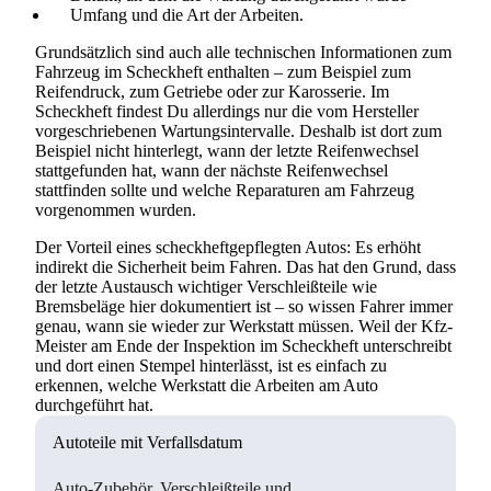
Umfang und die Art der Arbeiten.
Grundsätzlich sind auch alle technischen Informationen zum
Fahrzeug im Scheckheft enthalten – zum Beispiel zum
Reifendruck, zum Getriebe oder zur Karosserie. Im
Scheckheft findest Du allerdings nur die vom Hersteller
vorgeschriebenen Wartungsintervalle. Deshalb ist dort zum
Beispiel nicht hinterlegt, wann der letzte Reifenwechsel
stattgefunden hat, wann der nächste Reifenwechsel
stattfinden sollte und welche Reparaturen am Fahrzeug
vorgenommen wurden.
Der Vorteil eines scheckheftgepflegten Autos: Es erhöht
indirekt die Sicherheit beim Fahren. Das hat den Grund, dass
der letzte Austausch wichtiger Verschleißteile wie
Bremsbeläge hier dokumentiert ist – so wissen Fahrer immer
genau, wann sie wieder zur Werkstatt müssen. Weil der Kfz-
Meister am Ende der Inspektion im Scheckheft unterschreibt
und dort einen Stempel hinterlässt, ist es einfach zu
erkennen, welche Werkstatt die Arbeiten am Auto
durchgeführt hat.
Autoteile mit Verfallsdatum
Auto-Zubehör, Verschleißteile und