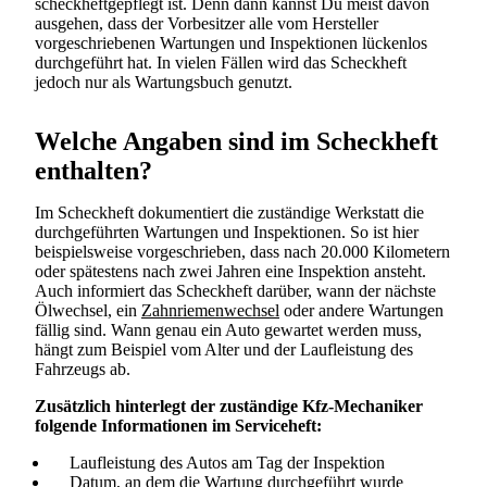
scheckheftgepflegt ist. Denn dann kannst Du meist davon
ausgehen, dass der Vorbesitzer alle vom Hersteller
vorgeschriebenen Wartungen und Inspektionen lückenlos
durchgeführt hat. In vielen Fällen wird das Scheckheft
jedoch nur als Wartungsbuch genutzt.
Welche Angaben sind im Scheckheft
enthalten?
Im Scheckheft dokumentiert die zuständige Werkstatt die
durchgeführten Wartungen und Inspektionen. So ist hier
beispielsweise vorgeschrieben, dass nach 20.000 Kilometern
oder spätestens nach zwei Jahren eine Inspektion ansteht.
Auch informiert das Scheckheft darüber, wann der nächste
Ölwechsel, ein
Zahnriemenwechsel
oder andere Wartungen
fällig sind. Wann genau ein Auto gewartet werden muss,
hängt zum Beispiel vom Alter und der Laufleistung des
Fahrzeugs ab.
Zusätzlich hinterlegt der zuständige Kfz-Mechaniker
folgende Informationen im Serviceheft:
Laufleistung des Autos am Tag der Inspektion
Datum, an dem die Wartung durchgeführt wurde