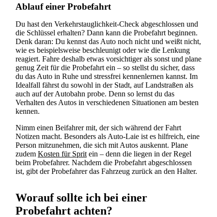
Ablauf einer Probefahrt
Du hast den Verkehrstauglichkeit-Check abgeschlossen und
die Schlüssel erhalten? Dann kann die Probefahrt beginnen.
Denk daran: Du kennst das Auto noch nicht und weißt nicht,
wie es beispielsweise beschleunigt oder wie die Lenkung
reagiert. Fahre deshalb etwas vorsichtiger als sonst und plane
genug Zeit für die Probefahrt ein – so stellst du sicher, dass
du das Auto in Ruhe und stressfrei kennenlernen kannst. Im
Idealfall fährst du sowohl in der Stadt, auf Landstraßen als
auch auf der Autobahn probe. Denn so lernst du das
Verhalten des Autos in verschiedenen Situationen am besten
kennen.
Nimm einen Beifahrer mit, der sich während der Fahrt
Notizen macht. Besonders als Auto-Laie ist es hilfreich, eine
Person mitzunehmen, die sich mit Autos auskennt. Plane
zudem
Kosten für Sprit
ein – denn die liegen in der Regel
beim Probefahrer. Nachdem die Probefahrt abgeschlossen
ist, gibt der Probefahrer das Fahrzeug zurück an den Halter.
Worauf sollte ich bei einer
Probefahrt achten?