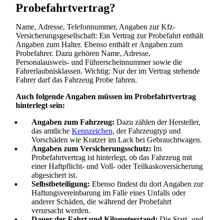
Probefahrtvertrag?
Name, Adresse, Telefonnummer, Angaben zur Kfz-
Versicherungsgesellschaft: Ein Vertrag zur Probefahrt enthält
Angaben zum Halter. Ebenso enthält er Angaben zum
Probefahrer. Dazu gehören Name, Adresse,
Personalausweis- und Führerscheinnummer sowie die
Fahrerlaubnisklassen. Wichtig: Nur der im Vertrag stehende
Fahrer darf das Fahrzeug Probe fahren.
Auch folgende Angaben müssen im Probefahrtvertrag
hinterlegt sein:
Angaben zum Fahrzeug:
Dazu zählen der Hersteller,
das amtliche
Kennzeichen
, der Fahrzeugtyp und
Vorschäden wie Kratzer im Lack bei Gebrauchtwagen.
Angaben zum Versicherungsschutz:
Im
Probefahrtvertrag ist hinterlegt, ob das Fahrzeug mit
einer Haftpflicht- und Voll- oder Teilkaskoversicherung
abgesichert ist.
Selbstbeteiligung:
Ebenso findest du dort Angaben zur
Haftungsvereinbarung im Falle eines Unfalls oder
anderer Schäden, die während der Probefahrt
verursacht werden.
Dauer der Fahrt und Kilometerstand:
Die Start- und