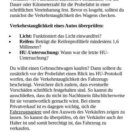
Dauer oder Kilometerzahl für die Probefahrt in einer
schriftlichen Vereinbarung fest. Bevor es losgeht, solltest du
zunächst die Verkehrstauglichkeit des Wagens checken.
Verkehrstauglichkeit eines Autos überprüfen:
Licht:
Funktioniert das Licht einwandfrei?
Reifen:
Beträgt die Reifenprofiltiefe mindestens 1,6
Millimeter?
HU-Untersuchung:
Wann war die letzte HU-
Untersuchung?
Du willst einen Gebrauchtwagen kaufen? Dann solltest du
zusätzlich vor der Probefahrt einen Blick ins HU-Protokoll
werfen, das die Verkehrstauglichkeit des Fahrzeugs
bescheinigt. Versichere dich zudem, dass eventuelle
Vorschäden schriftlich festgehalten sind. So kannst du
ausschließen, dass du nicht im Nachhinein fälschlicherweise
für sie verantwortlich gemacht wirst. Bei einem
Privatverkauf ist es dagegen wichtig, sich die
Fahrzeugpapiere
und den Ausweis des Verkäufers zeigen zu
lassen. So kannst du überprüfen, ob der Verkäufer auch der
Halter ist und somit berechtigt ist, das Fahrzeug zu
verkaufen.