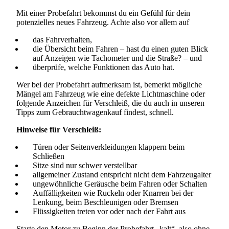
Mit einer Probefahrt bekommst du ein Gefühl für dein
potenzielles neues Fahrzeug. Achte also vor allem auf
das Fahrverhalten,
die Übersicht beim Fahren – hast du einen guten Blick
auf Anzeigen wie Tachometer und die Straße? – und
überprüfe, welche Funktionen das Auto hat.
Wer bei der Probefahrt aufmerksam ist, bemerkt mögliche
Mängel am Fahrzeug wie eine defekte Lichtmaschine oder
folgende Anzeichen für Verschleiß, die du auch in unseren
Tipps zum Gebrauchtwagenkauf findest, schnell.
Hinweise für Verschleiß:
Türen oder Seitenverkleidungen klappern beim
Schließen
Sitze sind nur schwer verstellbar
allgemeiner Zustand entspricht nicht dem Fahrzeugalter
ungewöhnliche Geräusche beim Fahren oder Schalten
Auffälligkeiten wie Ruckeln oder Knarren bei der
Lenkung, beim Beschleunigen oder Bremsen
Flüssigkeiten treten vor oder nach der Fahrt aus
Starte den Motor zu Beginn der Probefahrt „kalt“, also ohne,