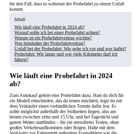
für den Fall, dass es während der Probefahrt zu einem Unfall
kommt
Inhalt
Wie läuft eine Probefahrt in 2024 ab?
Worauf sollte ich bei einer Probefahrt achten?
Warum ist ein Probefahrtvertrag wichtig?
Was beinhaltet der Probefahrtvertrag?
Unfall bei der Probefahrt: Wie gehe ich vor und wer haftet?
Probefahrt: Wie lange und wie viele Kilometer darf ich
fahren?
Wie läuft eine Probefahrt in 2024
ab?
Zum Autokauf gehört eine Probefahrt dazu. Hast du dich für
ein Modell entschieden, das du testen möchtest, legst du mit
dem Verkäufer einen verbindlichen Termin dafür fest. Er
sollte möglichst außerhalb der Stoßzeiten liegen, also am
besten zwischen zehn und 15 Uhr, und bei Tageslicht und
gutem Wetter stattfinden – für ein stressfreies Testen, ohne
großes Verkehrsaufkommen oder Regen. Halte mit dem
Verkäufer vor Fahrtantritt außerdem Formalitäten wie die