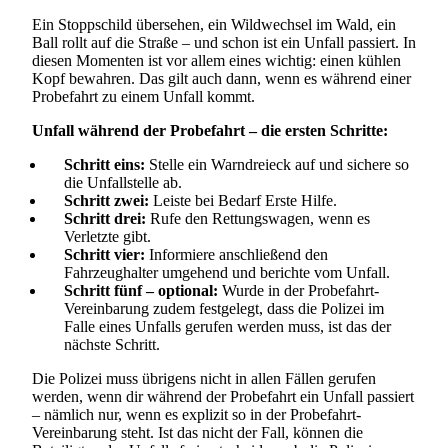
Ein Stoppschild übersehen, ein Wildwechsel im Wald, ein
Ball rollt auf die Straße – und schon ist ein Unfall passiert. In
diesen Momenten ist vor allem eines wichtig: einen kühlen
Kopf bewahren. Das gilt auch dann, wenn es während einer
Probefahrt zu einem Unfall kommt.
Unfall während der Probefahrt – die ersten Schritte:
Schritt eins:
Stelle ein Warndreieck auf und sichere so
die Unfallstelle ab.
Schritt zwei:
Leiste bei Bedarf Erste Hilfe.
Schritt drei:
Rufe den Rettungswagen, wenn es
Suchen
Verletzte gibt.
Schritt vier:
Informiere anschließend den
Fahrzeughalter umgehend und berichte vom Unfall.
Schritt fünf – optional:
Wurde in der Probefahrt-
Vereinbarung zudem festgelegt, dass die Polizei im
Falle eines Unfalls gerufen werden muss, ist das der
nächste Schritt.
Die Polizei muss übrigens nicht in allen Fällen gerufen
werden, wenn dir während der Probefahrt ein Unfall passiert
– nämlich nur, wenn es explizit so in der Probefahrt-
Vereinbarung steht. Ist das nicht der Fall, können die