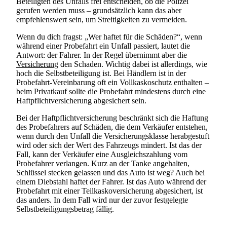
Beteiligten des Unfalls frei entscheiden, ob die Polizei
gerufen werden muss – grundsätzlich kann das aber
empfehlenswert sein, um Streitigkeiten zu vermeiden.
Wenn du dich fragst: „Wer haftet für die Schäden?“, wenn
während einer Probefahrt ein Unfall passiert, lautet die
Antwort: der Fahrer. In der Regel übernimmt aber die
Versicherung
den Schaden. Wichtig dabei ist allerdings, wie
hoch die Selbstbeteiligung ist. Bei Händlern ist in der
Probefahrt-Vereinbarung oft ein Vollkaskoschutz enthalten –
beim Privatkauf sollte die Probefahrt mindestens durch eine
Haftpflichtversicherung abgesichert sein.
Bei der Haftpflichtversicherung beschränkt sich die Haftung
des Probefahrers auf Schäden, die dem Verkäufer entstehen,
wenn durch den Unfall die Versicherungsklasse herabgestuft
wird oder sich der Wert des Fahrzeugs mindert. Ist das der
Fall, kann der Verkäufer eine Ausgleichszahlung vom
Probefahrer verlangen. Kurz an der Tanke angehalten,
Schlüssel stecken gelassen und das Auto ist weg? Auch bei
einem Diebstahl haftet der Fahrer. Ist das Auto während der
Probefahrt mit einer Teilkaskoversicherung abgesichert, ist
das anders. In dem Fall wird nur der zuvor festgelegte
Selbstbeteiligungsbetrag fällig.