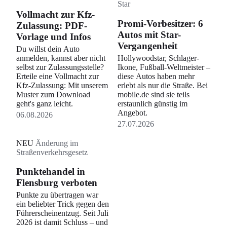
Star
Vollmacht zur Kfz-
Promi-Vorbesitzer: 6
Zulassung: PDF-
Autos mit Star-
Vorlage und Infos
Vergangenheit
Du willst dein Auto
anmelden, kannst aber nicht
Hollywoodstar, Schlager-
selbst zur Zulassungsstelle?
Ikone, Fußball-Weltmeister –
Erteile eine Vollmacht zur
diese Autos haben mehr
Kfz-Zulassung: Mit unserem
erlebt als nur die Straße. Bei
Muster zum Download
mobile.de sind sie teils
geht's ganz leicht.
erstaunlich günstig im
Angebot.
06.08.2026
27.07.2026
NEU
Änderung im
Straßenverkehrsgesetz
Punktehandel in
Flensburg verboten
Punkte zu übertragen war
ein beliebter Trick gegen den
Führerscheinentzug. Seit Juli
2026 ist damit Schluss – und