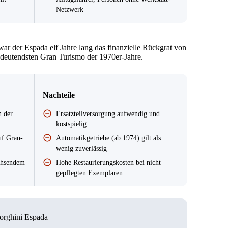
Netzwerk
ar der Espada elf Jahre lang das finanzielle Rückgrat von
bedeutendsten Gran Turismo der 1970er-Jahre.
Nachteile
n der
Ersatzteilversorgung aufwendig und
kostspielig
uf Gran-
Automatikgetriebe (ab 1974) gilt als
wenig zuverlässig
chsendem
Hohe Restaurierungskosten bei nicht
gepflegten Exemplaren
rghini Espada