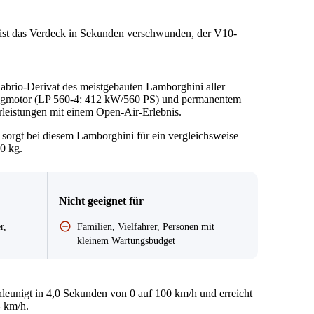
ist das Verdeck in Sekunden verschwunden, der V10-
.
Cabrio-Derivat des meistgebauten Lamborghini aller
augmotor (LP 560-4: 412 kW/560 PS) und permanentem
hrleistungen mit einem Open-Air-Erlebnis.
orgt bei diesem Lamborghini für ein vergleichsweise
0 kg.
Nicht geeignet für
r,
Familien, Vielfahrer, Personen mit
kleinem Wartungsbudget
leunigt in 4,0 Sekunden von 0 auf 100 km/h und erreicht
 km/h.