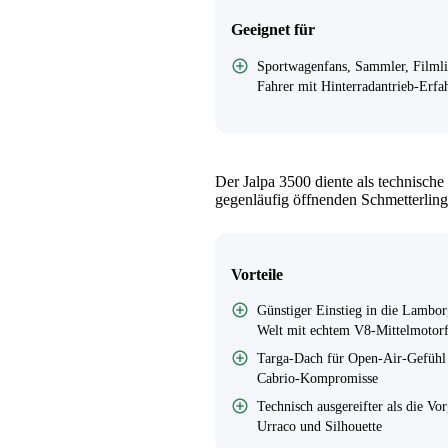
Geeignet für
Sportwagenfans, Sammler, Filmli
Fahrer mit Hinterradantrieb-Erfa
Der Jalpa 3500 diente als technische
gegenläufig öffnenden Schmetterling
Vorteile
Günstiger Einstieg in die Lambor
Welt mit echtem V8-Mittelmotorf
Targa-Dach für Open-Air-Gefühl
Cabrio-Kompromisse
Technisch ausgereifter als die Vo
Urraco und Silhouette