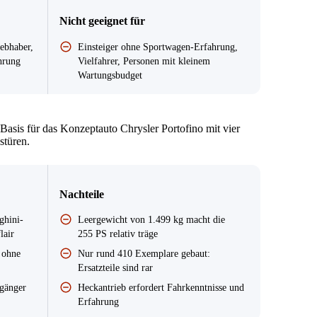
Nicht geeignet für
ebhaber,
Einsteiger ohne Sportwagen-Erfahrung,
hrung
Vielfahrer, Personen mit kleinem
Wartungsbudget
 Basis für das Konzeptauto Chrysler Portofino mit vier
stüren.
Nachteile
ghini-
Leergewicht von 1.499 kg macht die
lair
255 PS relativ träge
 ohne
Nur rund 410 Exemplare gebaut:
Ersatzteile sind rar
rgänger
Heckantrieb erfordert Fahrkenntnisse und
Erfahrung