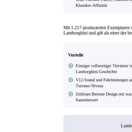
Klassiker-Affinität
Mit 1.217 produzierten Exemplaren w
Lamborghini und gilt als einer der 
Vorteile
Einziger vollwertiger Viersitzer i
Lamborghini-Geschichte
V12-Sound und Fahrleistungen a
Turismo-Niveau
Zeitloses Bertone-Design mit wa
Sammlerwert
Lambo