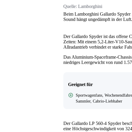
Quelle:
Lamborghini
Beim Lamborghini Gallardo Spyder 
Sound hängt ungedämpft in der Luft
Der Gallardo Spyder ist das offene 
Zeiten: Mit einem 5,2-Liter-V10-S
Allradantrieb verbindet er starke Fa
Das Aluminium-Spaceframe-Chassis s
niedriges Leergewicht von rund 1.57
Geeignet für
Sportwagenfans, Wochenendfahre
Sammler, Cabrio-Liebhaber
Der Gallardo LP 560-4 Spyder besch
eine Höchstgeschwindigkeit von 324