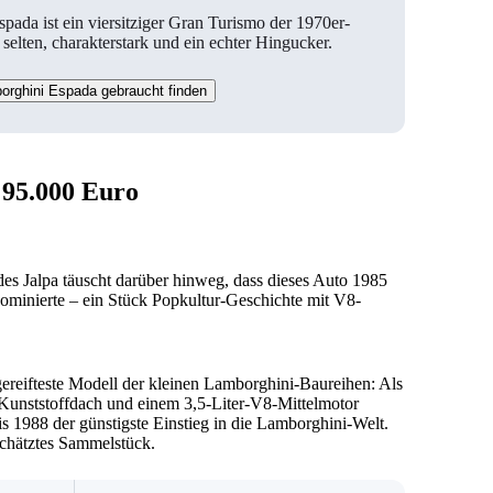
spada ist ein viersitziger Gran Turismo der 1970er-
 selten, charakterstark und ein echter Hingucker.
orghini Espada gebraucht finden
 95.000 Euro
des Jalpa täuscht darüber hinweg, dass dieses Auto 1985
minierte – ein Stück Popkultur-Geschichte mit V8-
gereifteste Modell der kleinen Lamborghini-Baureihen: Als
unststoffdach und einem 3,5-Liter-V8-Mittelmotor
 1988 der günstigste Einstieg in die Lamborghini-Welt.
schätztes Sammelstück.