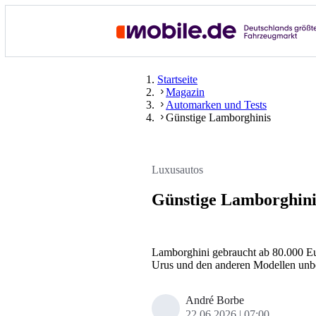
Startseite
Magazin
Automarken und Tests
Günstige Lamborghinis
Luxusautos
Günstige Lamborghinis
Lamborghini gebraucht ab 80.000 Eu
Urus und den anderen Modellen unb
André Borbe
22.06.2026
07:00