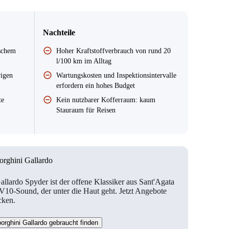
Nachteile
ischem
Hoher Kraftstoffverbrauch von rund 20
l/100 km im Alltag
rigen
Wartungskosten und Inspektionsintervalle
erfordern ein hohes Budget
te
Kein nutzbarer Kofferraum: kaum
Stauraum für Reisen
rghini Gallardo
allardo Spyder ist der offene Klassiker aus Sant'Agata
 V10-Sound, der unter die Haut geht. Jetzt Angebote
cken.
rghini Gallardo gebraucht finden