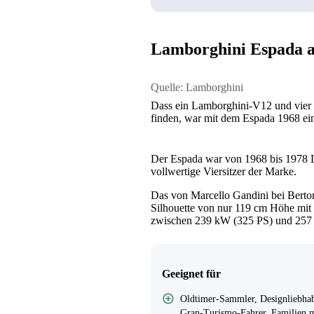
Lamborghini Espada a
Quelle:
Lamborghini
Dass ein Lamborghini-V12 und vier Si
finden, war mit dem Espada 1968 ein
Der Espada war von 1968 bis 1978 La
vollwertige Viersitzer der Marke.
Das von Marcello Gandini bei Berton
Silhouette von nur 119 cm Höhe mit 
zwischen 239 kW (325 PS) und 257 k
Geeignet für
Oldtimer-Sammler, Designliebhab
Gran-Turismo-Fahrer, Familien m