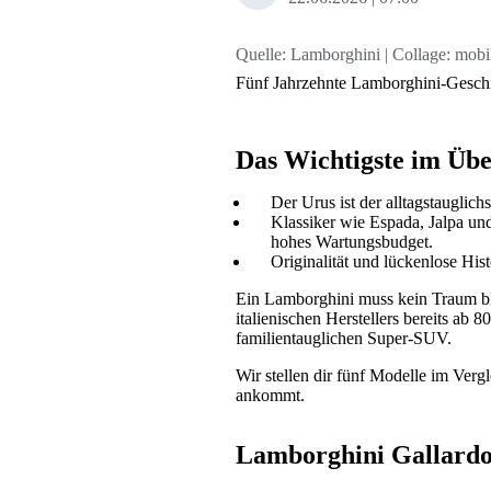
Quelle:
Lamborghini | Collage: mobi
Fünf Jahrzehnte Lamborghini-Geschic
Das Wichtigste im Übe
Der Urus ist der alltagstauglich
Klassiker wie Espada, Jalpa und
hohes Wartungsbudget.
Originalität und lückenlose His
Ein Lamborghini muss kein Traum ble
italienischen Herstellers bereits a
familientauglichen Super-SUV.
Wir stellen dir fünf Modelle im Ver
ankommt.
Lamborghini Gallardo