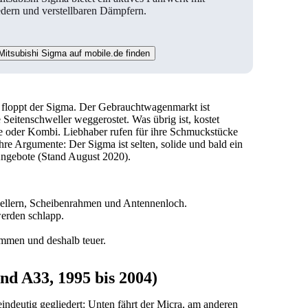
edern und verstellbaren Dämpfern.
Mitsubishi Sigma auf mobile.de finden
ik floppt der Sigma. Der Gebrauchtwagenmarkt ist
 Seitenschweller weggerostet. Was übrig ist, kostet
e oder Kombi. Liebhaber rufen für ihre Schmuckstücke
re Argumente: Der Sigma ist selten, solide und bald ein
Angebote (Stand August 2020).
wellern, Scheibenrahmen und Antennenloch.
erden schlapp.
ommen und deshalb teuer.
d A33, 1995 bis 2004)
eindeutig gegliedert: Unten fährt
der Micra
, am anderen