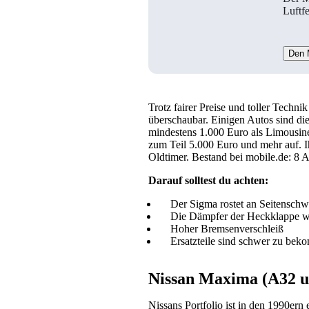
Luftf
Den 
Trotz fairer Preise und toller Techn
überschaubar. Einigen Autos sind die
mindestens 1.000 Euro als Limousin
zum Teil 5.000 Euro und mehr auf. Ih
Oldtimer. Bestand bei mobile.de: 8 
Darauf solltest du achten:
Der Sigma rostet an Seitensch
Die Dämpfer der Heckklappe w
Hoher Bremsenverschleiß
Ersatzteile sind schwer zu bek
Nissan Maxima (A32 un
Nissans Portfolio ist in den 1990ern 