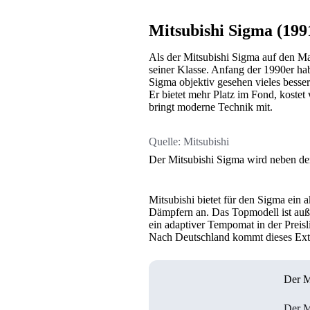
Mitsubishi Sigma (1991
Als der Mitsubishi Sigma auf den Mar
seiner Klasse. Anfang der 1990er ha
Sigma objektiv gesehen vieles besser
Er bietet mehr Platz im Fond, kostet 
bringt moderne Technik mit.
Quelle:
Mitsubishi
Der Mitsubishi Sigma wird neben d
Mitsubishi bietet für den Sigma ein 
Dämpfern an. Das Topmodell ist auße
ein adaptiver Tempomat in der Preis
Nach Deutschland kommt dieses Extr
Der M
Der M