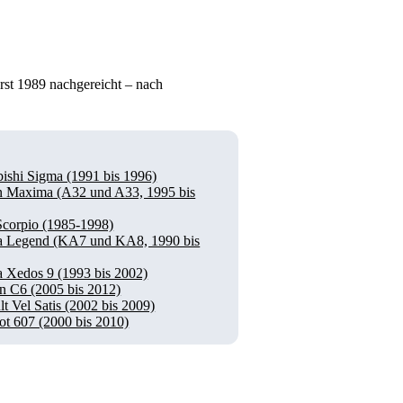
erst 1989 nachgereicht – nach
bishi Sigma (1991 bis 1996)
n Maxima (A32 und A33, 1995 bis
Scorpio (1985-1998)
 Legend (KA7 und KA8, 1990 bis
 Xedos 9 (1993 bis 2002)
ën C6 (2005 bis 2012)
t Vel Satis (2002 bis 2009)
ot 607 (2000 bis 2010)