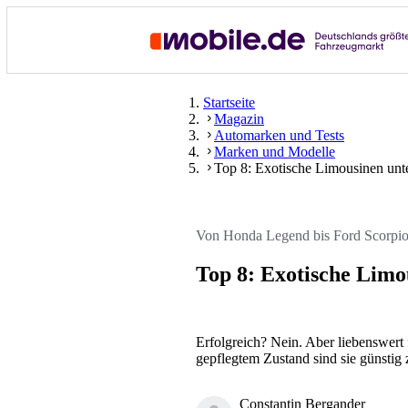
Startseite
Magazin
Automarken und Tests
Marken und Modelle
Top 8: Exotische Limousinen unt
Von Honda Legend bis Ford Scorpi
Top 8: Exotische Limo
Erfolgreich? Nein. Aber liebenswert 
gepflegtem Zustand sind sie günstig 
Constantin Bergander