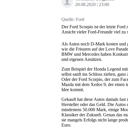
20.08.2020
23:00
Quelle:
Ford
Der Ford Scorpio ist der letzte Ford 
Ansicht vieler Ford-Freunde viel zu 
Als Autos noch D-Mark kosten und gr
wie die Frisuren auf der Love Parad
BMW und Mercedes haben Konkurrenz
und eigenen Ansätzen.
Zum Beispiel der Honda Legend mit 
selbst sanft ins Schloss ziehen, gan
Oder der Ford Scorpio, der zum Fa
Mazda mit dem Xedos 9, der einen in
Idee kommt.
Gekauft hat diese Autos damals fast 
Hersteller oder das Geld. Die Autos 
mindestens 50.000 Mark, einige Model
Klassiker der Zukunft. Genau das ma
sie mangels Erfolgs nicht lange prod
Euro.