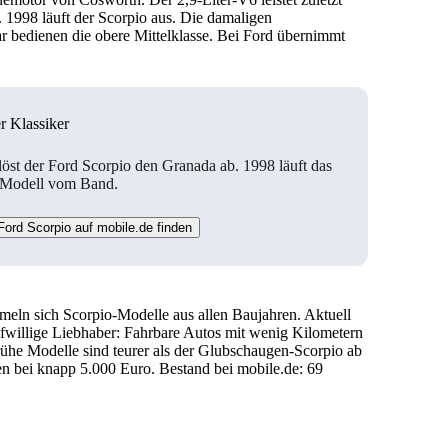
. 1998 läuft der Scorpio aus. Die damaligen
 bedienen die obere Mittelklasse. Bei Ford übernimmt
r Klassiker
löst der Ford Scorpio den Granada ab. 1998 läuft das
e Modell vom Band.
ord Scorpio auf mobile.de finden
ln sich Scorpio-Modelle aus allen Baujahren. Aktuell
ufwillige Liebhaber: Fahrbare Autos mit wenig Kilometern
he Modelle sind teurer als der Glubschaugen-Scorpio ab
n bei knapp 5.000 Euro. Bestand bei mobile.de: 69