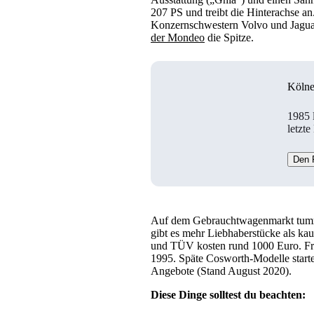
207 PS und treibt die Hinterachse an
Konzernschwestern Volvo und Jaguar
der Mondeo
die Spitze.
Kölne
1985 
letzt
Den F
Auf dem Gebrauchtwagenmarkt tumme
gibt es mehr Liebhaberstücke als ka
und TÜV kosten rund 1000 Euro. Frü
1995. Späte Cosworth-Modelle starte
Angebote (Stand August 2020).
Diese Dinge solltest du beachten: