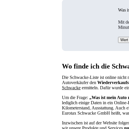
Was i
Mit d
Minut
Wert 
Wo finde ich die Schw
Die Schwacke-Liste ist online nicht
Autoverkäufer den
Wiederverkaufsw
Schwacke
ermitteln. Dafür wurde ei
Um die Frage:
„Was ist mein Auto
lediglich einige Daten in ein Online-
Kilometerstand, Ausstattung. Auch ei
Eurotax Schwacke GmbH heißt, war
Inzwischen ist auf der Website folgen
wir unsere Produkte und Services
nu