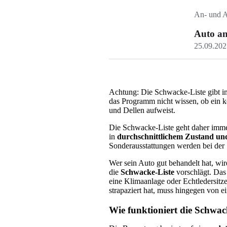
An- und A
Auto an
25.09.202
Achtung: Die Schwacke-Liste gibt 
das Programm nicht wissen, ob ein k
und Dellen aufweist.
Die Schwacke-Liste geht daher imme
in
durchschnittlichem Zustand und
Sonderausstattungen werden bei der
Wer sein Auto gut behandelt hat, wi
die
Schwacke-Liste
vorschlägt. Das 
eine Klimaanlage oder Echtledersitz
strapaziert hat, muss hingegen von 
Wie funktioniert die Schwac