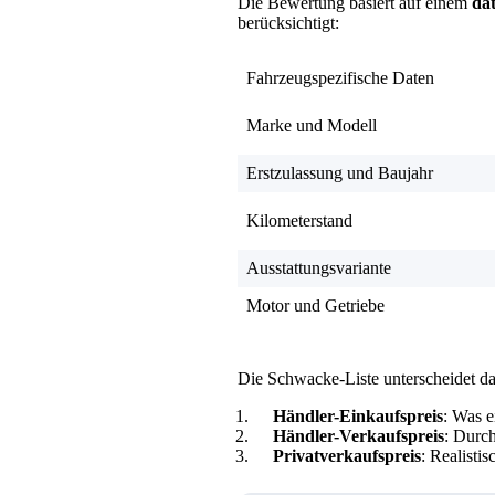
Die Bewertung basiert auf einem
da
berücksichtigt:
Fahrzeugspezifische Daten
Marke und Modell
Erstzulassung und Baujahr
Kilometerstand
Ausstattungsvariante
Motor und Getriebe
Die Schwacke-Liste unterscheidet d
Händler-Einkaufspreis
: Was e
Händler-Verkaufspreis
: Durch
Privatverkaufspreis
: Realistis