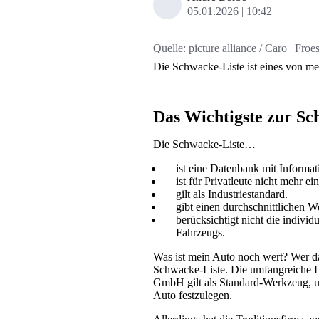
05.01.2026
10:42
Quelle:
picture alliance / Caro | Froe
Die Schwacke-Liste ist eines von 
Das Wichtigste zur Sc
Die Schwacke-Liste…
ist eine Datenbank mit Informa
ist für Privatleute nicht mehr ei
gilt als Industriestandard.
gibt einen durchschnittlichen W
berücksichtigt nicht die individ
Fahrzeugs.
Was ist mein Auto noch wert? Wer da
Schwacke-Liste. Die umfangreiche 
GmbH gilt als Standard-Werkzeug, u
Auto festzulegen.