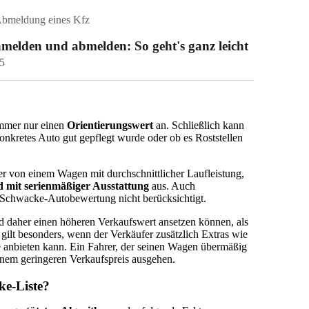
bmeldung eines Kfz
melden und abmelden: So geht's ganz leicht
5
immer nur einen
Orientierungswert
an. Schließlich kann
onkretes Auto gut gepflegt wurde oder ob es Roststellen
r von einem Wagen mit durchschnittlicher Laufleistung,
 mit serienmäßiger Ausstattung
aus. Auch
 Schwacke-Autobewertung nicht berücksichtigt.
rd daher einen höheren Verkaufswert ansetzen können, als
gilt besonders, wenn der Verkäufer zusätzlich Extras wie
e anbieten kann. Ein Fahrer, der seinen Wagen übermäßig
einem geringeren Verkaufspreis ausgehen.
ke-Liste?