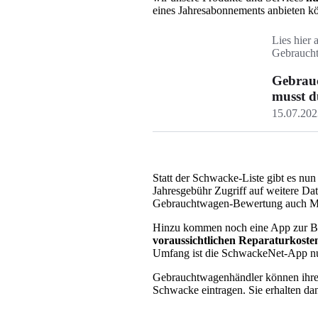
eines Jahresabonnements anbieten k
Lies hier 
Gebrauch
Gebrau
musst d
15.07.202
Statt der Schwacke-Liste gibt es nun
Jahresgebühr Zugriff auf weitere Da
Gebrauchtwagen-Bewertung auch Mar
Hinzu kommen noch eine App zur Be
voraussichtlichen Reparaturkoste
Umfang ist die SchwackeNet-App nur
Gebrauchtwagenhändler können ihre 
Schwacke eintragen. Sie erhalten d