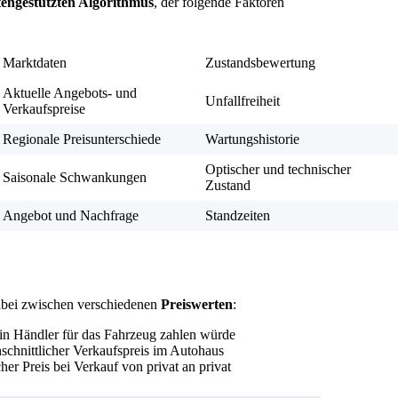
tengestützten Algorithmus
, der folgende Faktoren
Marktdaten
Zustandsbewertung
Aktuelle Angebots- und
Unfallfreiheit
Verkaufspreise
Regionale Preisunterschiede
Wartungshistorie
Optischer und technischer
Saisonale Schwankungen
Zustand
Angebot und Nachfrage
Standzeiten
abei zwischen verschiedenen
Preiswerten
:
in Händler für das Fahrzeug zahlen würde
schnittlicher Verkaufspreis im Autohaus
cher Preis bei Verkauf von privat an privat