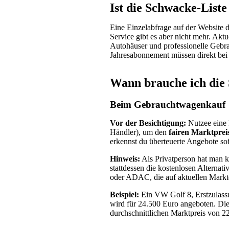
Ist die Schwacke-Liste
Eine Einzelabfrage auf der Website 
Service gibt es aber nicht mehr. Akt
Autohäuser und professionelle Gebr
Jahresabonnement müssen direkt be
Wann brauche ich die
Beim Gebrauchtwagenkauf
Vor der Besichtigung:
Nutzee eine 
Händler), um den
fairen Marktprei
erkennst du überteuerte Angebote sof
Hinweis:
Als Privatperson hat man 
stattdessen die kostenlosen Alterna
oder ADAC, die auf aktuellen Marktd
Beispiel:
Ein VW Golf 8, Erstzulassu
wird für 24.500 Euro angeboten. Di
durchschnittlichen Marktpreis von 2