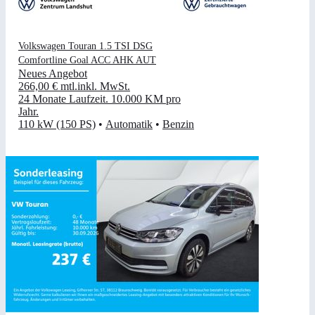
Volkswagen Touran 1.5 TSI DSG
Comfortline Goal ACC AHK AUT
Neues Angebot
266,00 €
mtl.
inkl. MwSt.
24 Monate Laufzeit
.
10.000 KM pro
Jahr
.
110 kW (150 PS)
•
Automatik
•
Benzin