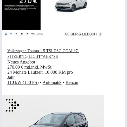
Volkswagen Touran 1.5 TSI DSG GOAL*7-
SITZER*IQ.LIGHT*AHK*SH
Neues Angebot
270,00 €
mtl.
inkl. MwSt.
24 Monate Laufzeit
.
10.000 KM pro
Jahr
.
110 kW (150 PS)
•
Automatik
•
Benzin