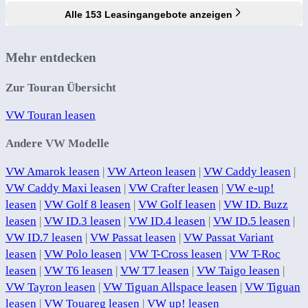
Alle 153 Leasingangebote anzeigen
Mehr entdecken
Zur Touran Übersicht
VW Touran leasen
Andere VW Modelle
VW Amarok leasen
|
VW Arteon leasen
|
VW Caddy leasen
|
VW Caddy Maxi leasen
|
VW Crafter leasen
|
VW e-up!
leasen
|
VW Golf 8 leasen
|
VW Golf leasen
|
VW ID. Buzz
leasen
|
VW ID.3 leasen
|
VW ID.4 leasen
|
VW ID.5 leasen
|
VW ID.7 leasen
|
VW Passat leasen
|
VW Passat Variant
leasen
|
VW Polo leasen
|
VW T-Cross leasen
|
VW T-Roc
leasen
|
VW T6 leasen
|
VW T7 leasen
|
VW Taigo leasen
|
VW Tayron leasen
|
VW Tiguan Allspace leasen
|
VW Tiguan
leasen
|
VW Touareg leasen
|
VW up! leasen