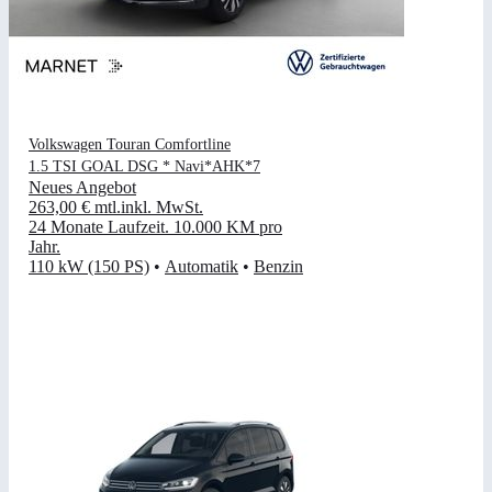
Volkswagen Touran Comfortline
1.5 TSI GOAL DSG * Navi*AHK*7
Neues Angebot
263,00 €
mtl.
inkl. MwSt.
24 Monate Laufzeit
.
10.000 KM pro
Jahr
.
110 kW (150 PS)
•
Automatik
•
Benzin