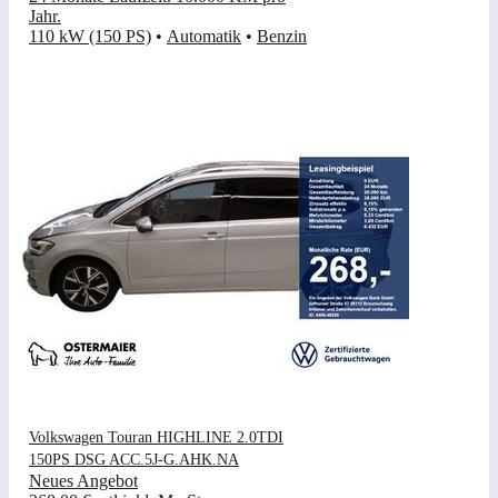
Jahr
.
110 kW (150 PS)
•
Automatik
•
Benzin
Volkswagen Touran HIGHLINE 2.0TDI
150PS DSG ACC.5J-G.AHK.NA
Neues Angebot