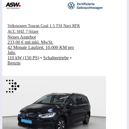
Volkswagen Touran Goal 1.5 TSI Navi RFK
ACC SHZ 7-Sitzer
Neues Angebot
233,00 €
mtl.
inkl. MwSt.
42 Monate Laufzeit
.
10.000 KM pro
Jahr
.
110 kW (150 PS)
•
Schaltgetriebe
•
Benzin