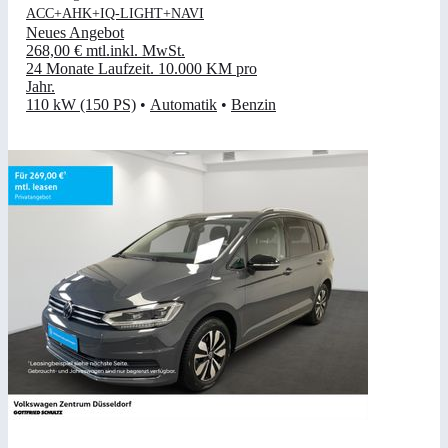
ACC+AHK+IQ-LIGHT+NAVI
Neues Angebot
268,00 €
mtl.
inkl. MwSt.
24 Monate Laufzeit
.
10.000 KM pro
Jahr
.
110 kW (150 PS)
•
Automatik
•
Benzin