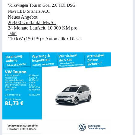
Volkswagen Touran Goal 2.0 TDI DSG
Navi LED Sitzheiz ACC
Neues Angebot
269,00 €
mtl.
inkl. MwSt.
24 Monate Laufzeit
.
10.000 KM pro
Jahr
.
110 kW (150 PS)
•
Automatik
•
Diesel