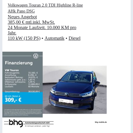
Volkswagen Touran 2.0 TDI Highline R-line
AHk Pano DSG
Neues Angebot
385,00 €
mtl.
inkl. MwSt.
24 Monate Laufzeit
.
10.000 KM pro
Jahr
.
110 kW (150 PS)
•
Automatik
•
Diesel