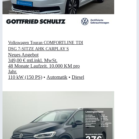
Volkswagen Touran COMFORTLINE TDI
DSG 7-SITZE AHK CARPLAY S
Neues Angebot
349,00 €
mtl.
inkl. MwSt.
48 Monate Laufzeit
.
10.000 KM pro
Jahr
.
110 kW (150 PS)
•
Automatik
•
Diesel