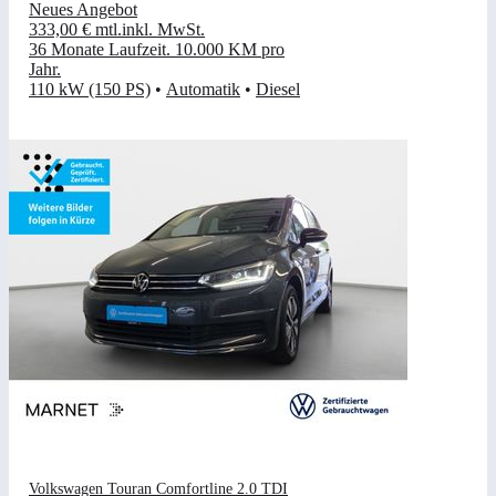
Neues Angebot
333,00 €
mtl.
inkl. MwSt.
36 Monate Laufzeit
.
10.000 KM pro
Jahr
.
110 kW (150 PS)
•
Automatik
•
Diesel
Volkswagen Touran Comfortline 2.0 TDI