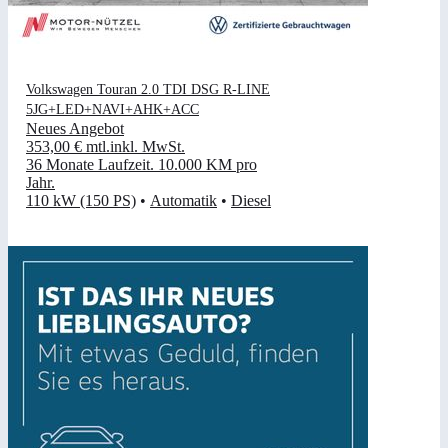
Volkswagen Touran 2.0 TDI DSG R-LINE
5JG+LED+NAVI+AHK+ACC
Neues Angebot
353,00 €
mtl.
inkl. MwSt.
36 Monate Laufzeit
.
10.000 KM pro
Jahr
.
110 kW (150 PS)
•
Automatik
•
Diesel