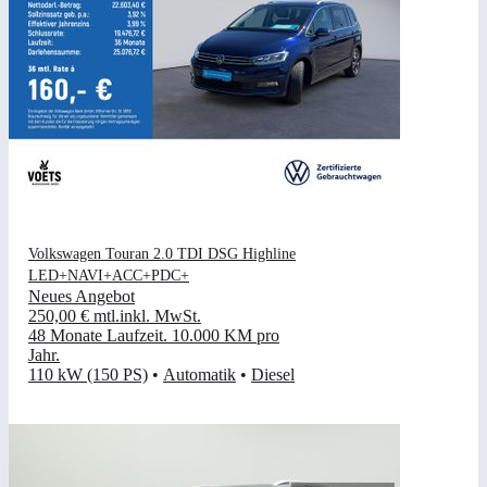
Volkswagen Touran 2.0 TDI DSG Highline
LED+NAVI+ACC+PDC+
Neues Angebot
250,00 €
mtl.
inkl. MwSt.
48 Monate Laufzeit
.
10.000 KM pro
Jahr
.
110 kW (150 PS)
•
Automatik
•
Diesel