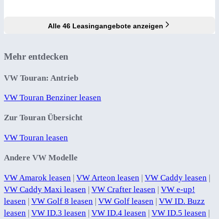
Alle 46 Leasingangebote anzeigen
Mehr entdecken
VW Touran: Antrieb
VW Touran Benziner leasen
Zur Touran Übersicht
VW Touran leasen
Andere VW Modelle
VW Amarok leasen
|
VW Arteon leasen
|
VW Caddy leasen
|
VW Caddy Maxi leasen
|
VW Crafter leasen
|
VW e-up!
leasen
|
VW Golf 8 leasen
|
VW Golf leasen
|
VW ID. Buzz
leasen
|
VW ID.3 leasen
|
VW ID.4 leasen
|
VW ID.5 leasen
|