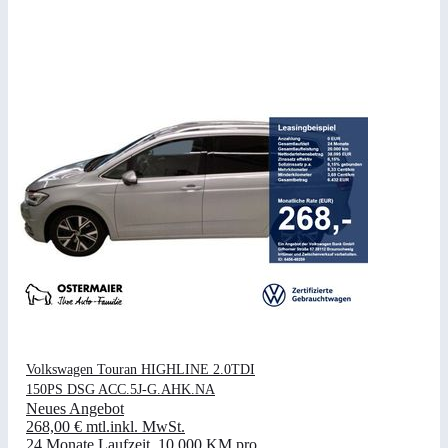
Volkswagen Touran HIGHLINE 2.0TDI
150PS DSG ACC.5J-G.AHK.NA
Neues Angebot
268,00 €
mtl.
inkl. MwSt.
24 Monate Laufzeit
.
10.000 KM pro