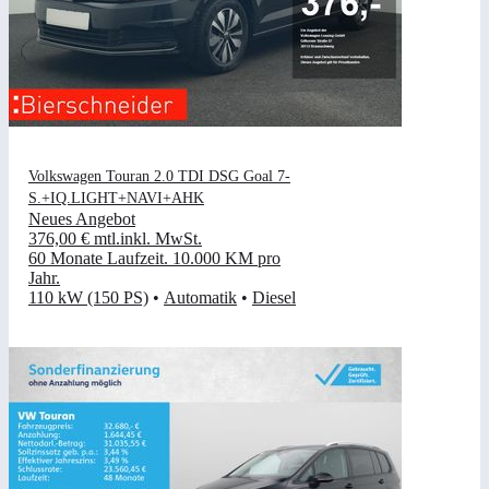
Volkswagen Touran 2.0 TDI DSG Goal 7-
S.+IQ.LIGHT+NAVI+AHK
Neues Angebot
376,00 €
mtl.
inkl. MwSt.
60 Monate Laufzeit
.
10.000 KM pro
Jahr
.
110 kW (150 PS)
•
Automatik
•
Diesel