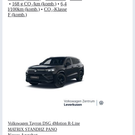
•
168 g CO₂/km (komb.)
•
6,4
l/100km (komb.)
•
CO₂-Klasse
F (komb.)
Volkswagen Tayron DSG 4Motion R-Line
MATRIX STANDHZ PANO