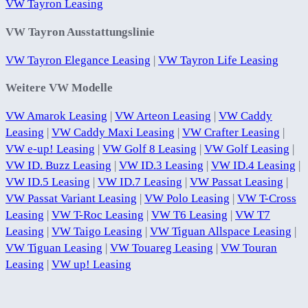
VW Tayron Leasing
VW Tayron Ausstattungslinie
VW Tayron Elegance Leasing
|
VW Tayron Life Leasing
Weitere VW Modelle
VW Amarok Leasing
|
VW Arteon Leasing
|
VW Caddy
Leasing
|
VW Caddy Maxi Leasing
|
VW Crafter Leasing
|
VW e-up! Leasing
|
VW Golf 8 Leasing
|
VW Golf Leasing
|
VW ID. Buzz Leasing
|
VW ID.3 Leasing
|
VW ID.4 Leasing
|
VW ID.5 Leasing
|
VW ID.7 Leasing
|
VW Passat Leasing
|
VW Passat Variant Leasing
|
VW Polo Leasing
|
VW T-Cross
Leasing
|
VW T-Roc Leasing
|
VW T6 Leasing
|
VW T7
Leasing
|
VW Taigo Leasing
|
VW Tiguan Allspace Leasing
|
VW Tiguan Leasing
|
VW Touareg Leasing
|
VW Touran
Leasing
|
VW up! Leasing