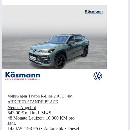
Volkswagen Tayron R-Line 2.0TDI 4M
AHK HUD STANDH BLACK
Neues Angebot
543,00 €
mtl.
inkl. MwSt.
48 Monate Laufzeit
.
10.000 KM pro
Jahr
.
142 kW (193 PS)
•
Automatik
•
Diesel