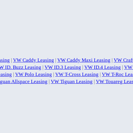
asing
|
VW Caddy Leasing
|
VW Caddy Maxi Leasing
|
VW Craft
W ID. Buzz Leasing
|
VW ID.3 Leasing
|
VW ID.4 Leasing
|
VW 
easing
|
VW Polo Leasing
|
VW T-Cross Leasing
|
VW T-Roc Lea
guan Allspace Leasing
|
VW Tiguan Leasing
|
VW Touareg Leas