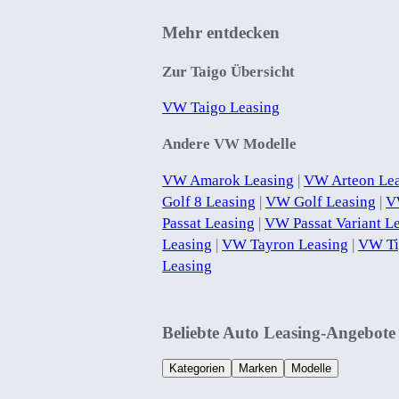
Mehr entdecken
Zur Taigo Übersicht
VW Taigo Leasing
Andere VW Modelle
VW Amarok Leasing
|
VW Arteon Le
Golf 8 Leasing
|
VW Golf Leasing
|
V
Passat Leasing
|
VW Passat Variant L
Leasing
|
VW Tayron Leasing
|
VW Ti
Leasing
Beliebte Auto Leasing-Angebote
Kategorien
Marken
Modelle