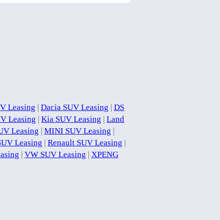
V Leasing
|
Dacia SUV Leasing
|
DS
UV Leasing
|
Kia SUV Leasing
|
Land
V Leasing
|
MINI SUV Leasing
|
SUV Leasing
|
Renault SUV Leasing
|
asing
|
VW SUV Leasing
|
XPENG