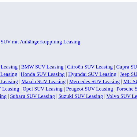
|
SUV mit Anhängerkupplung Leasing
 Leasing
|
BMW SUV Leasing
|
Citroën SUV Leasing
|
Cupra SU
 Leasing
|
Honda SUV Leasing
|
Hyundai SUV Leasing
|
Jeep S
 Leasing
|
Mazda SUV Leasing
|
Mercedes SUV Leasing
|
MG SU
 Leasing
|
Opel SUV Leasing
|
Peugeot SUV Leasing
|
Porsche 
ing
|
Subaru SUV Leasing
|
Suzuki SUV Leasing
|
Volvo SUV Le