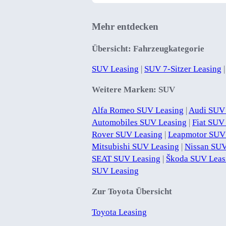
Mehr entdecken
Übersicht: Fahrzeugkategorie
SUV Leasing
|
SUV 7-Sitzer Leasing
Weitere Marken: SUV
Alfa Romeo SUV Leasing
|
Audi SUV
Automobiles SUV Leasing
|
Fiat SUV
Rover SUV Leasing
|
Leapmotor SUV
Mitsubishi SUV Leasing
|
Nissan SUV
SEAT SUV Leasing
|
Škoda SUV Leas
SUV Leasing
Zur Toyota Übersicht
Toyota Leasing