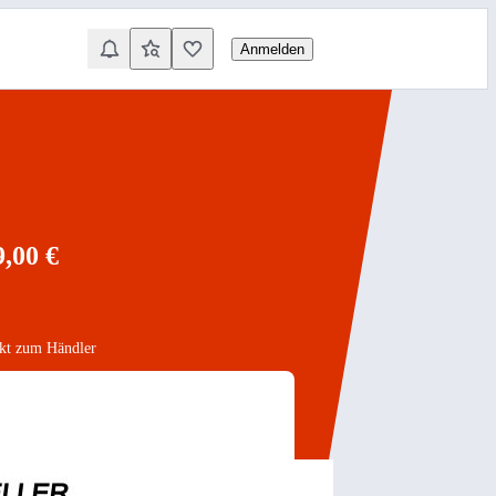
Anmelden
,00 €
akt zum Händler