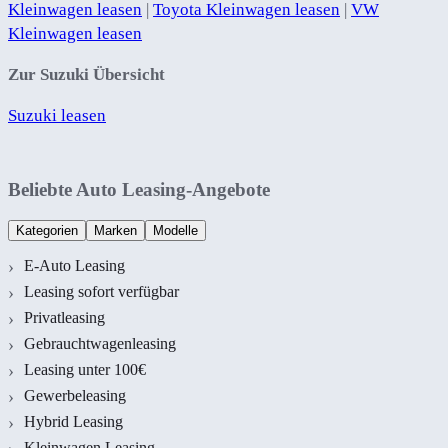
Kleinwagen leasen
|
Toyota Kleinwagen leasen
|
VW
Kleinwagen leasen
Zur Suzuki Übersicht
Suzuki leasen
Beliebte Auto Leasing-Angebote
Kategorien
Marken
Modelle
E-Auto Leasing
Leasing sofort verfügbar
Privatleasing
Gebrauchtwagenleasing
Leasing unter 100€
Gewerbeleasing
Hybrid Leasing
Kleinwagen Leasing