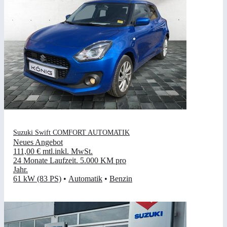
Suzuki Swift COMFORT AUTOMATIK
Neues Angebot
111,00 €
mtl.
inkl. MwSt.
24 Monate Laufzeit
.
5.000 KM pro
Jahr
.
61 kW (83 PS)
•
Automatik
•
Benzin