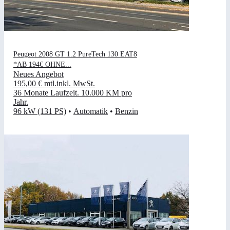
Peugeot 2008 GT 1.2 PureTech 130 EAT8
*AB 194€ OHNE...
Neues Angebot
195,00 €
mtl.
inkl. MwSt.
36 Monate Laufzeit
.
10.000 KM pro
Jahr
.
96 kW (131 PS)
•
Automatik
•
Benzin