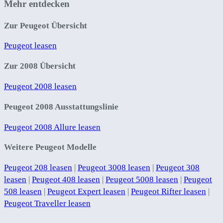
Mehr entdecken
Zur Peugeot Übersicht
Peugeot leasen
Zur 2008 Übersicht
Peugeot 2008 leasen
Peugeot 2008 Ausstattungslinie
Peugeot 2008 Allure leasen
Weitere Peugeot Modelle
Peugeot 208 leasen
|
Peugeot 3008 leasen
|
Peugeot 308
leasen
|
Peugeot 408 leasen
|
Peugeot 5008 leasen
|
Peugeot
508 leasen
|
Peugeot Expert leasen
|
Peugeot Rifter leasen
|
Peugeot Traveller leasen