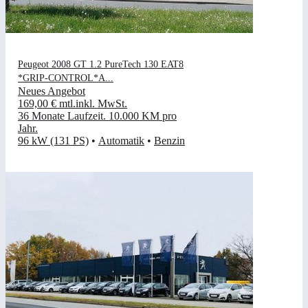
Peugeot 2008 GT 1.2 PureTech 130 EAT8
*GRIP-CONTROL*A...
Neues Angebot
169,00 €
mtl.
inkl. MwSt.
36 Monate Laufzeit
.
10.000 KM pro
Jahr
.
96 kW (131 PS)
•
Automatik
•
Benzin