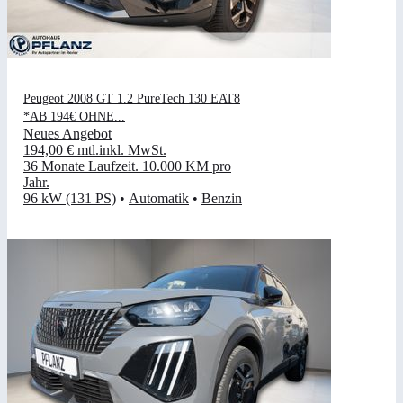
Peugeot 2008 GT 1.2 PureTech 130 EAT8
*AB 194€ OHNE...
Neues Angebot
194,00 €
mtl.
inkl. MwSt.
36 Monate Laufzeit
.
10.000 KM pro
Jahr
.
96 kW (131 PS)
•
Automatik
•
Benzin