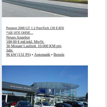
Peugeot 2008 GT 1.2 PureTech 130 EAT8
*AB 187€ OHNE...
Neues Angebot
188,00 €
mtl.
inkl. MwSt.
36 Monate Laufzeit
.
10.000 KM pro
Jahr
.
96 kW (131 PS)
•
Automatik
•
Benzin