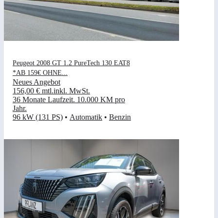
Peugeot 2008 GT 1.2 PureTech 130 EAT8
*AB 159€ OHNE...
Neues Angebot
156,00 €
mtl.
inkl. MwSt.
36 Monate Laufzeit
.
10.000 KM pro
Jahr
.
96 kW (131 PS)
•
Automatik
•
Benzin