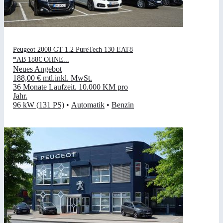
Peugeot 2008 GT 1.2 PureTech 130 EAT8
*AB 188€ OHNE...
Neues Angebot
188,00 €
mtl.
inkl. MwSt.
36 Monate Laufzeit
.
10.000 KM pro
Jahr
.
96 kW (131 PS)
•
Automatik
•
Benzin