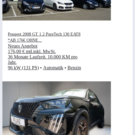
Peugeot 2008 GT 1.2 PureTech 130 EAT8
*AB 176€ OHNE...
Neues Angebot
176,00 €
mtl.
inkl. MwSt.
36 Monate Laufzeit
.
10.000 KM pro
Jahr
.
96 kW (131 PS)
•
Automatik
•
Benzin