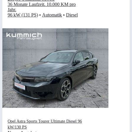
36 Monate Laufzeit
.
10.000 KM pro
Jahr
.
96 kW (131 PS)
•
Automatik
•
Diesel
Opel Astra Sports Tourer Ultimate Diesel 96
kW/130 PS