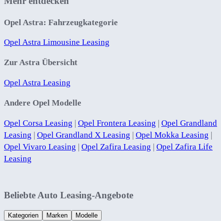
Mehr entdecken
Opel Astra: Fahrzeugkategorie
Opel Astra Limousine Leasing
Zur Astra Übersicht
Opel Astra Leasing
Andere Opel Modelle
Opel Corsa Leasing
|
Opel Frontera Leasing
|
Opel Grandland
Leasing
|
Opel Grandland X Leasing
|
Opel Mokka Leasing
|
Opel Vivaro Leasing
|
Opel Zafira Leasing
|
Opel Zafira Life
Leasing
Beliebte Auto Leasing-Angebote
Kategorien
Marken
Modelle