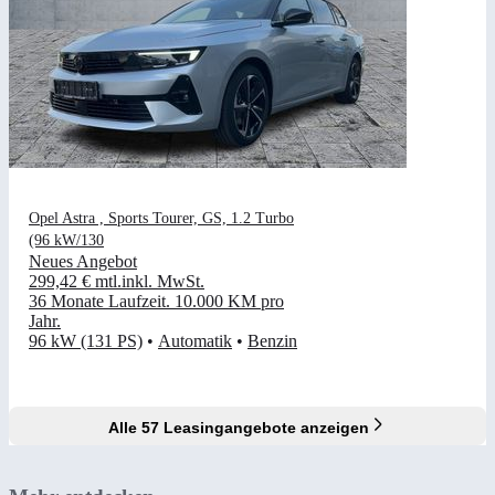
Opel Astra , Sports Tourer, GS, 1.2 Turbo
(96 kW/130
Neues Angebot
299,42 €
mtl.
inkl. MwSt.
36 Monate Laufzeit
.
10.000 KM pro
Jahr
.
96 kW (131 PS)
•
Automatik
•
Benzin
Alle 57 Leasingangebote anzeigen