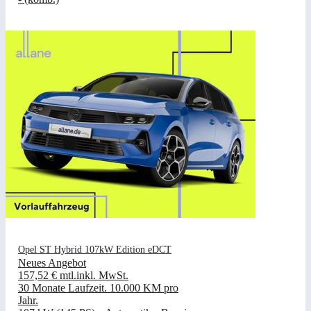
Opel ST Hybrid 107kW Edition eDCT
Neues Angebot
157,52 €
mtl.
inkl. MwSt.
30 Monate Laufzeit
.
10.000 KM pro
Jahr
.