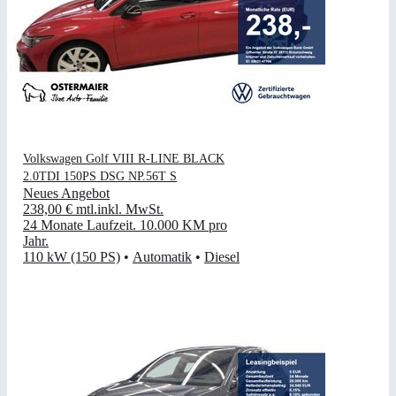
Volkswagen Golf VIII R-LINE BLACK
2.0TDI 150PS DSG NP.56T S
Neues Angebot
238,00 €
mtl.
inkl. MwSt.
24 Monate Laufzeit
.
10.000 KM pro
Jahr
.
110 kW (150 PS)
•
Automatik
•
Diesel