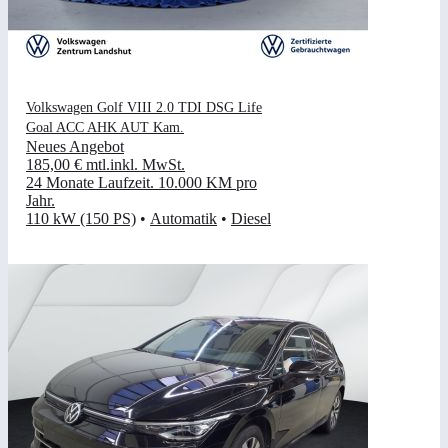
Volkswagen Golf VIII 2.0 TDI DSG Life
Goal ACC AHK AUT Kam.
Neues Angebot
185,00 €
mtl.
inkl. MwSt.
24 Monate Laufzeit
.
10.000 KM pro
Jahr
.
110 kW (150 PS)
•
Automatik
•
Diesel