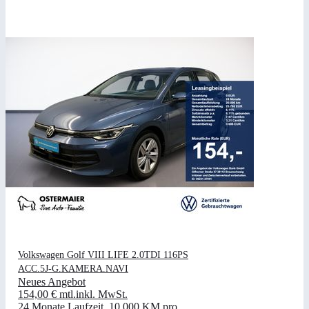
Volkswagen Golf VIII LIFE 2.0TDI 116PS
ACC.5J-G.KAMERA.NAVI
Neues Angebot
154,00 €
mtl.
inkl. MwSt.
24 Monate Laufzeit
.
10.000 KM pro