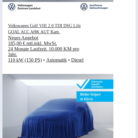
Volkswagen Golf VIII 2.0 TDI DSG Life
GOAL ACC AHK AUT Kam.
Neues Angebot
185,00 €
mtl.
inkl. MwSt.
24 Monate Laufzeit
.
10.000 KM pro
Jahr
.
110 kW (150 PS)
•
Automatik
•
Diesel