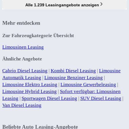
Alle 1.239 Leasingangebote anzeigen
Mehr entdecken
Zur Fahrzeugkategorie Übersicht
Limousinen Leasing
Ähnliche Angebote
Cabrio Diesel Leasing
|
Kombi Diesel Leasing
|
Limousine
Automatik Leasing
|
Limousine Benziner Leasing
|
Limousine Elektro Leasing
|
Limousine Gewerbeleasing
|
Limousine Hybrid Leasing
|
Sofort verfügbar: Limousinen
Leasing
|
Sportwagen Diesel Leasing
|
SUV Diesel Leasing
|
Van Diesel Leasing
Beliebte Auto Leasing-Angebote