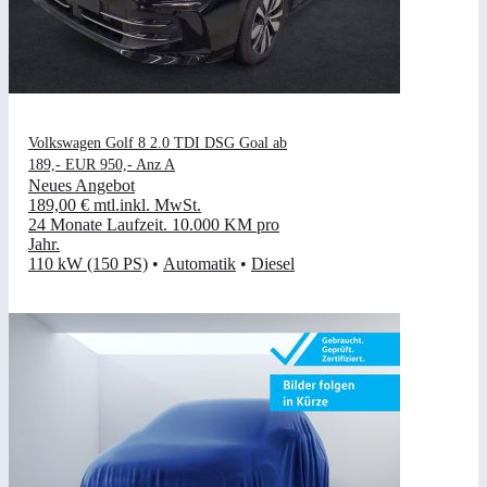
Volkswagen Golf 8 2.0 TDI DSG Goal ab
189,- EUR 950,- Anz A
Neues Angebot
189,00 €
mtl.
inkl. MwSt.
24 Monate Laufzeit
.
10.000 KM pro
Jahr
.
110 kW (150 PS)
•
Automatik
•
Diesel