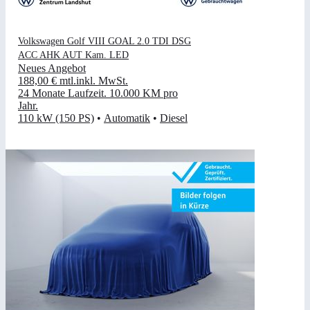
Volkswagen Golf VIII GOAL 2.0 TDI DSG
ACC AHK AUT Kam. LED
Neues Angebot
188,00 €
mtl.
inkl. MwSt.
24 Monate Laufzeit
.
10.000 KM pro
Jahr
.
110 kW (150 PS)
•
Automatik
•
Diesel