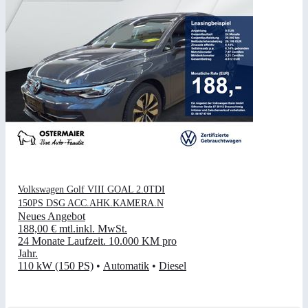
Volkswagen Golf VIII GOAL 2.0TDI
150PS DSG ACC.AHK.KAMERA.N
Neues Angebot
188,00 €
mtl.
inkl. MwSt.
24 Monate Laufzeit
.
10.000 KM pro
Jahr
.
110 kW (150 PS)
•
Automatik
•
Diesel