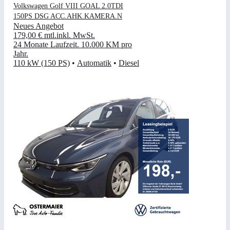
Volkswagen Golf VIII GOAL 2.0TDI
150PS DSG ACC.AHK.KAMERA.N
Neues Angebot
179,00 €
mtl.
inkl. MwSt.
24 Monate Laufzeit
.
10.000 KM pro
Jahr
.
110 kW (150 PS)
•
Automatik
•
Diesel