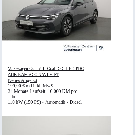
Volkswagen Golf VIII Goal DSG LED PDC
AHK KAM ACC NAVI VIRT
Neues Angebot
199,00 €
mtl.
inkl. MwSt.
24 Monate Laufzeit
.
10.000 KM pro
Jahr
.
110 kW (150 PS)
•
Automatik
•
Diesel