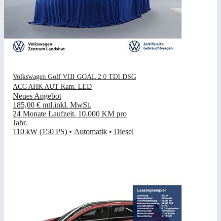
Volkswagen Golf VIII GOAL 2.0 TDI DSG
ACC AHK AUT Kam. LED
Neues Angebot
185,00 €
mtl.
inkl. MwSt.
24 Monate Laufzeit
.
10.000 KM pro
Jahr
.
110 kW (150 PS)
•
Automatik
•
Diesel