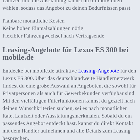
Laufzeit und die Ausstattung kannst du oft individuell
wählen, sodass das Angebot zu deinen Bedürfnissen passt.
Planbare monatliche Kosten
Keine hohen Einmalzahlungen nötig
Flexibler Fahrzeugwechsel nach Vertragsende
Leasing-Angebote für Lexus ES 300 bei
mobile.de
Entdecke bei mobile.de attraktive
Leasing-Angebote
für den
Lexus ES 300. Über das deutschlandweite Händlernetzwerk
findest du eine große Auswahl an Angeboten, die sowohl für
Privatpersonen als auch für Gewerbekunden verfügbar sind.
Mit den vielfältigen Filterfunktionen kannst du gezielt nach
deinen Wunschkriterien suchen, sei es nach monatlicher
Rate, Laufzeit oder Ausstattungsmerkmalen. Sobald du ein
passendes Angebot entdeckt hast, kannst du direkt Kontakt
mit dem Händler aufnehmen und alle Details zum Leasing
besprechen.