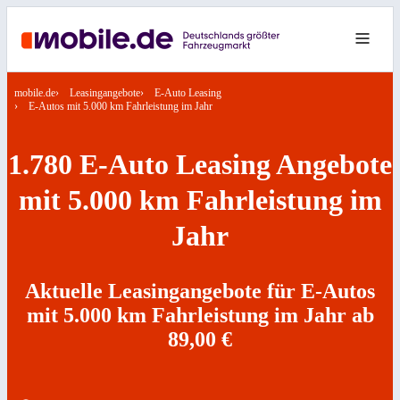
mobile.de
Leasingangebote
E-Auto Leasing
E-Autos mit 5.000 km Fahrleistung im Jahr
1.780 E-Auto Leasing Angebote
mit 5.000 km Fahrleistung im
Jahr
Aktuelle Leasingangebote für E-Autos
mit 5.000 km Fahrleistung im Jahr ab
89,00 €