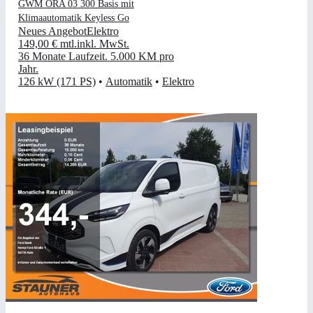
GWM ORA 03 300 Basis mit
Klimaautomatik Keyless Go
Neues Angebot
Elektro
149,00 €
mtl.
inkl. MwSt.
36 Monate Laufzeit
.
5.000 KM pro
Jahr
.
126 kW (171 PS)
•
Automatik
•
Elektro