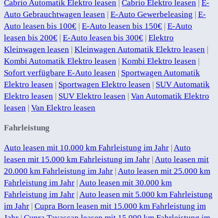
Cabrio Automatik Elektro leasen
|
Cabrio Elektro leasen
|
E-
Auto Gebrauchtwagen leasen
|
E-Auto Gewerbeleasing
|
E-
Auto leasen bis 100€
|
E-Auto leasen bis 150€
|
E-Auto
leasen bis 200€
|
E-Auto leasen bis 300€
|
Elektro
Kleinwagen leasen
|
Kleinwagen Automatik Elektro leasen
|
Kombi Automatik Elektro leasen
|
Kombi Elektro leasen
|
Sofort verfügbare E-Auto leasen
|
Sportwagen Automatik
Elektro leasen
|
Sportwagen Elektro leasen
|
SUV Automatik
Elektro leasen
|
SUV Elektro leasen
|
Van Automatik Elektro
leasen
|
Van Elektro leasen
Fahrleistung
Auto leasen mit 10.000 km Fahrleistung im Jahr
|
Auto
leasen mit 15.000 km Fahrleistung im Jahr
|
Auto leasen mit
20.000 km Fahrleistung im Jahr
|
Auto leasen mit 25.000 km
Fahrleistung im Jahr
|
Auto leasen mit 30.000 km
Fahrleistung im Jahr
|
Auto leasen mit 5.000 km Fahrleistung
im Jahr
|
Cupra Born leasen mit 15.000 km Fahrleistung im
Jahr
|
Cupra Tavascan leasen mit 15.000 km Fahrleistung im