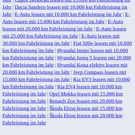
Jahr
|
Dacia Sandero leasen mit 10.000 km Fahrleistung im
Jahr
|
E-Auto leasen mit 10.000 km Fahrleistung im Jahr
|
E-
Auto leasen mit 15.000 km Fahrleistung im Jahr
|
E-Auto
leasen mit 20.000 km Fahrleistung im Jahr
|
E-Auto leasen
mit 25.000 km Fahrleistung im Jahr
|
E-Auto leasen mit
30.000 km Fahrleistung im Jahr
|
Fiat 500e leasen mit 10.000
km Fahrleistung im Jahr
|
Hyundai Inster leasen mit 10.000
km Fahrleistung im Jahr
|
Hyundai Ioniq 5 leasen mit 20.000
km Fahrleistung im Jahr
|
Hyundai Kona elektro leasen mit
20.000 km Fahrleistung im Jahr
|
Jeep Compass leasen mit
15.000 km Fahrleistung im Jahr
|
Kia EV3 leasen mit 10.000
km Fahrleistung im Jahr
|
Kia EV4 leasen mit 10.000 km
Fahrleistung im Jahr
|
Opel Mokka leasen mit 15.000 km
Fahrleistung im Jahr
|
Renault Zoe leasen mit 20.000 km
Fahrleistung im Jahr
|
Škoda Elroq leasen mit 15.000 km
Fahrleistung im Jahr
|
Škoda Elroq leasen mit 20.000 km
Fahrleistung im Jahr