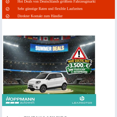
Hot Deals von Deutschlands größtem Fahrzeugmarkt
Sehr günstige Raten und flexible Laufzeiten
Direkter Kontakt zum Händler