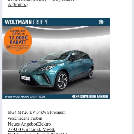
A (komb.)
MG4 MY26 EV 64kWh Premium
verschiedene Farben
Neues Angebot
Elektro
279,00 €
mtl.
inkl. MwSt.