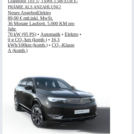
Leapmotor T03 37,3 kWh 3.500 EUR E-
PRÄMIE ALS ANZAHLUNG!
Neues Angebot
Elektro
89,00 €
mtl.
inkl. MwSt.
36 Monate Laufzeit
.
5.000 KM pro
Jahr
.
70 kW (95 PS)
•
Automatik
•
Elektro
•
0 g CO₂/km (komb.)
•
16,3
kWh/100km (komb.)
•
CO₂-Klasse
A (komb.)