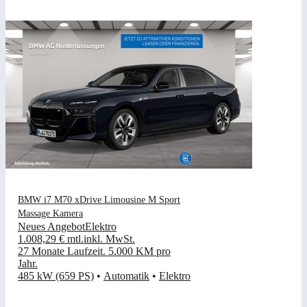
BMW i7 M70 xDrive Limousine M Sport
Massage Kamera
Neues Angebot
Elektro
1.008,29 €
mtl.
inkl. MwSt.
27 Monate Laufzeit
.
5.000 KM pro
Jahr
.
485 kW (659 PS)
•
Automatik
•
Elektro