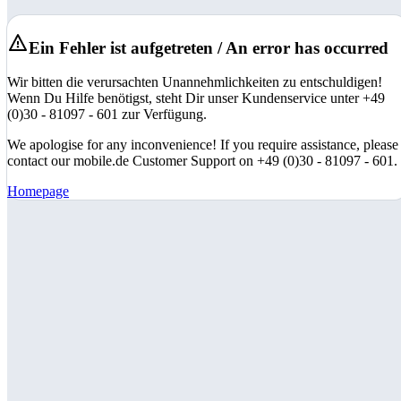
Ein Fehler ist aufgetreten / An error has occurred
Wir bitten die verursachten Unannehmlichkeiten zu entschuldigen!
Wenn Du Hilfe benötigst, steht Dir unser Kundenservice unter +49
(0)30 - 81097 - 601 zur Verfügung.
We apologise for any inconvenience! If you require assistance, please
contact our mobile.de Customer Support on +49 (0)30 - 81097 - 601.
Homepage