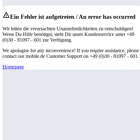
Ein Fehler ist aufgetreten / An error has occurred
Wir bitten die verursachten Unannehmlichkeiten zu entschuldigen!
Wenn Du Hilfe benötigst, steht Dir unser Kundenservice unter +49
(0)30 - 81097 - 601 zur Verfügung.
We apologise for any inconvenience! If you require assistance, please
contact our mobile.de Customer Support on +49 (0)30 - 81097 - 601.
Homepage