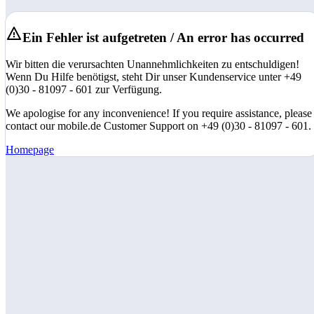
Ein Fehler ist aufgetreten / An error has occurred
Wir bitten die verursachten Unannehmlichkeiten zu entschuldigen!
Wenn Du Hilfe benötigst, steht Dir unser Kundenservice unter +49
(0)30 - 81097 - 601 zur Verfügung.
We apologise for any inconvenience! If you require assistance, please
contact our mobile.de Customer Support on +49 (0)30 - 81097 - 601.
Homepage