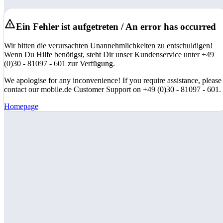
Ein Fehler ist aufgetreten / An error has occurred
Wir bitten die verursachten Unannehmlichkeiten zu entschuldigen!
Wenn Du Hilfe benötigst, steht Dir unser Kundenservice unter +49
(0)30 - 81097 - 601 zur Verfügung.
We apologise for any inconvenience! If you require assistance, please
contact our mobile.de Customer Support on +49 (0)30 - 81097 - 601.
Homepage