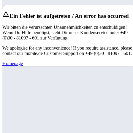
Ein Fehler ist aufgetreten / An error has occurred
Wir bitten die verursachten Unannehmlichkeiten zu entschuldigen!
Wenn Du Hilfe benötigst, steht Dir unser Kundenservice unter +49
(0)30 - 81097 - 601 zur Verfügung.
We apologise for any inconvenience! If you require assistance, please
contact our mobile.de Customer Support on +49 (0)30 - 81097 - 601.
Homepage