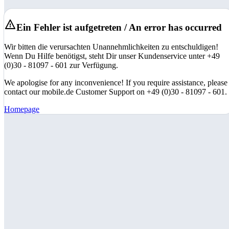
Ein Fehler ist aufgetreten / An error has occurred
Wir bitten die verursachten Unannehmlichkeiten zu entschuldigen!
Wenn Du Hilfe benötigst, steht Dir unser Kundenservice unter +49
(0)30 - 81097 - 601 zur Verfügung.
We apologise for any inconvenience! If you require assistance, please
contact our mobile.de Customer Support on +49 (0)30 - 81097 - 601.
Homepage