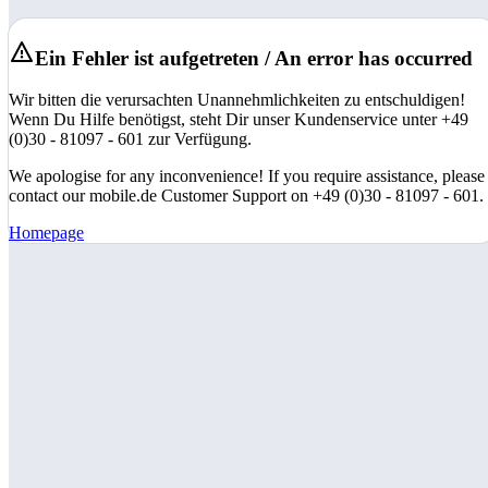
Ein Fehler ist aufgetreten / An error has occurred
Wir bitten die verursachten Unannehmlichkeiten zu entschuldigen!
Wenn Du Hilfe benötigst, steht Dir unser Kundenservice unter +49
(0)30 - 81097 - 601 zur Verfügung.
We apologise for any inconvenience! If you require assistance, please
contact our mobile.de Customer Support on +49 (0)30 - 81097 - 601.
Homepage