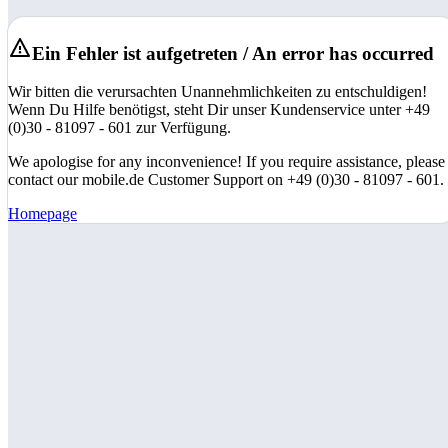
Ein Fehler ist aufgetreten / An error has occurred
Wir bitten die verursachten Unannehmlichkeiten zu entschuldigen!
Wenn Du Hilfe benötigst, steht Dir unser Kundenservice unter +49
(0)30 - 81097 - 601 zur Verfügung.
We apologise for any inconvenience! If you require assistance, please
contact our mobile.de Customer Support on +49 (0)30 - 81097 - 601.
Homepage