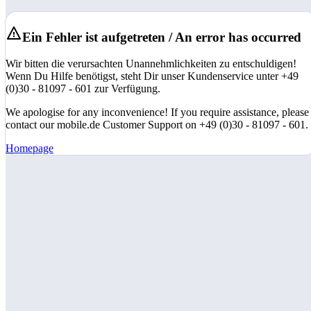
Ein Fehler ist aufgetreten / An error has occurred
Wir bitten die verursachten Unannehmlichkeiten zu entschuldigen!
Wenn Du Hilfe benötigst, steht Dir unser Kundenservice unter +49
(0)30 - 81097 - 601 zur Verfügung.
We apologise for any inconvenience! If you require assistance, please
contact our mobile.de Customer Support on +49 (0)30 - 81097 - 601.
Homepage