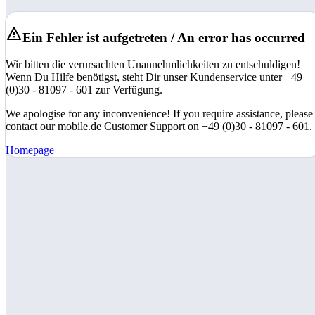
Ein Fehler ist aufgetreten / An error has occurred
Wir bitten die verursachten Unannehmlichkeiten zu entschuldigen!
Wenn Du Hilfe benötigst, steht Dir unser Kundenservice unter +49
(0)30 - 81097 - 601 zur Verfügung.
We apologise for any inconvenience! If you require assistance, please
contact our mobile.de Customer Support on +49 (0)30 - 81097 - 601.
Homepage