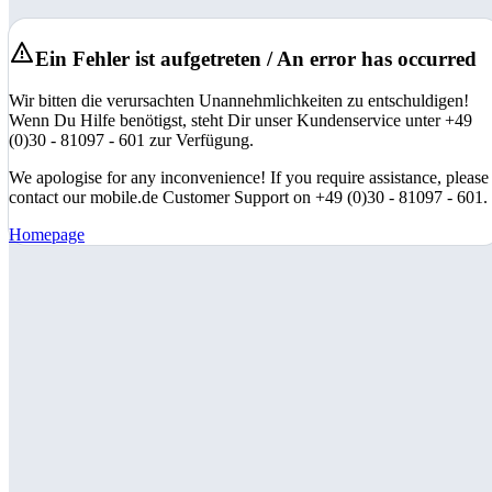
Ein Fehler ist aufgetreten / An error has occurred
Wir bitten die verursachten Unannehmlichkeiten zu entschuldigen!
Wenn Du Hilfe benötigst, steht Dir unser Kundenservice unter +49
(0)30 - 81097 - 601 zur Verfügung.
We apologise for any inconvenience! If you require assistance, please
contact our mobile.de Customer Support on +49 (0)30 - 81097 - 601.
Homepage