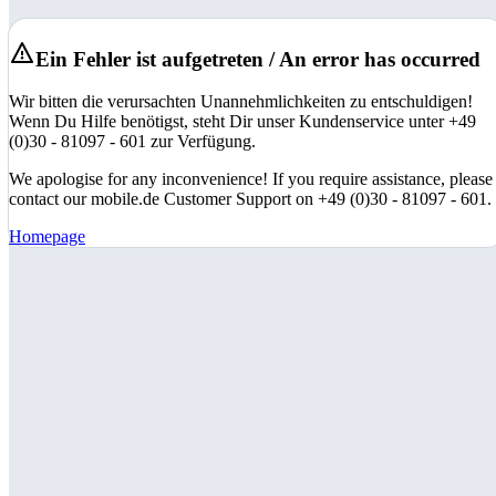
Ein Fehler ist aufgetreten / An error has occurred
Wir bitten die verursachten Unannehmlichkeiten zu entschuldigen!
Wenn Du Hilfe benötigst, steht Dir unser Kundenservice unter +49
(0)30 - 81097 - 601 zur Verfügung.
We apologise for any inconvenience! If you require assistance, please
contact our mobile.de Customer Support on +49 (0)30 - 81097 - 601.
Homepage