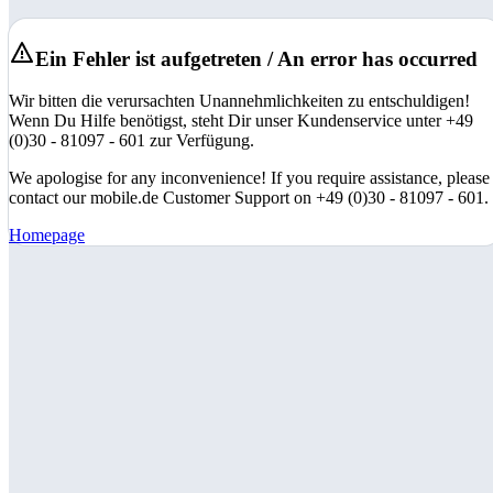
Ein Fehler ist aufgetreten / An error has occurred
Wir bitten die verursachten Unannehmlichkeiten zu entschuldigen!
Wenn Du Hilfe benötigst, steht Dir unser Kundenservice unter +49
(0)30 - 81097 - 601 zur Verfügung.
We apologise for any inconvenience! If you require assistance, please
contact our mobile.de Customer Support on +49 (0)30 - 81097 - 601.
Homepage