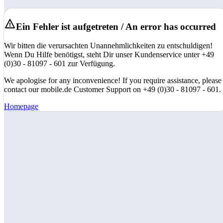
Ein Fehler ist aufgetreten / An error has occurred
Wir bitten die verursachten Unannehmlichkeiten zu entschuldigen!
Wenn Du Hilfe benötigst, steht Dir unser Kundenservice unter +49
(0)30 - 81097 - 601 zur Verfügung.
We apologise for any inconvenience! If you require assistance, please
contact our mobile.de Customer Support on +49 (0)30 - 81097 - 601.
Homepage