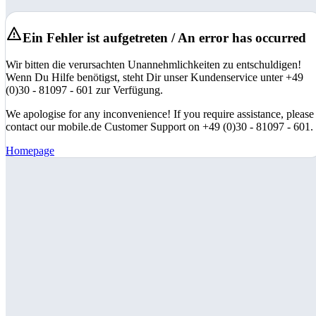
Ein Fehler ist aufgetreten / An error has occurred
Wir bitten die verursachten Unannehmlichkeiten zu entschuldigen!
Wenn Du Hilfe benötigst, steht Dir unser Kundenservice unter +49
(0)30 - 81097 - 601 zur Verfügung.
We apologise for any inconvenience! If you require assistance, please
contact our mobile.de Customer Support on +49 (0)30 - 81097 - 601.
Homepage