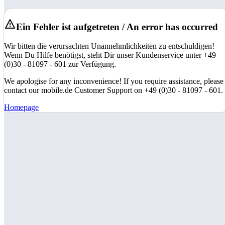
Ein Fehler ist aufgetreten / An error has occurred
Wir bitten die verursachten Unannehmlichkeiten zu entschuldigen!
Wenn Du Hilfe benötigst, steht Dir unser Kundenservice unter +49
(0)30 - 81097 - 601 zur Verfügung.
We apologise for any inconvenience! If you require assistance, please
contact our mobile.de Customer Support on +49 (0)30 - 81097 - 601.
Homepage