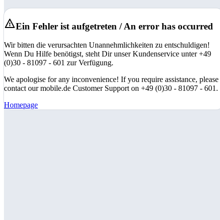
Ein Fehler ist aufgetreten / An error has occurred
Wir bitten die verursachten Unannehmlichkeiten zu entschuldigen!
Wenn Du Hilfe benötigst, steht Dir unser Kundenservice unter +49
(0)30 - 81097 - 601 zur Verfügung.
We apologise for any inconvenience! If you require assistance, please
contact our mobile.de Customer Support on +49 (0)30 - 81097 - 601.
Homepage