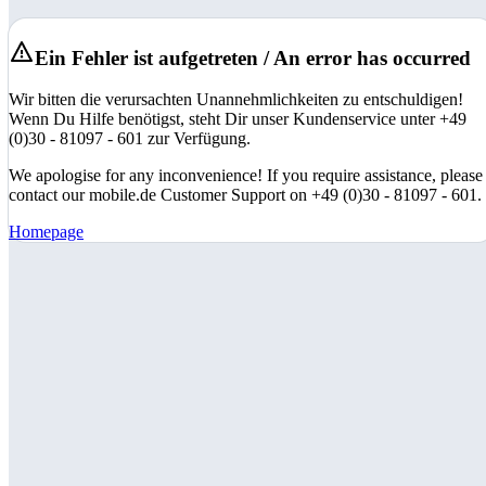
Ein Fehler ist aufgetreten / An error has occurred
Wir bitten die verursachten Unannehmlichkeiten zu entschuldigen!
Wenn Du Hilfe benötigst, steht Dir unser Kundenservice unter +49
(0)30 - 81097 - 601 zur Verfügung.
We apologise for any inconvenience! If you require assistance, please
contact our mobile.de Customer Support on +49 (0)30 - 81097 - 601.
Homepage