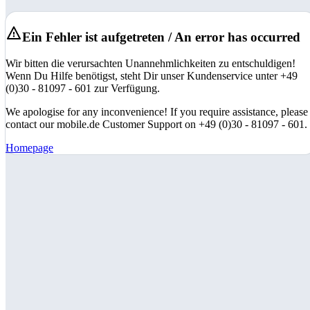
Ein Fehler ist aufgetreten / An error has occurred
Wir bitten die verursachten Unannehmlichkeiten zu entschuldigen!
Wenn Du Hilfe benötigst, steht Dir unser Kundenservice unter +49
(0)30 - 81097 - 601 zur Verfügung.
We apologise for any inconvenience! If you require assistance, please
contact our mobile.de Customer Support on +49 (0)30 - 81097 - 601.
Homepage