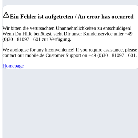
Ein Fehler ist aufgetreten / An error has occurred
Wir bitten die verursachten Unannehmlichkeiten zu entschuldigen!
Wenn Du Hilfe benötigst, steht Dir unser Kundenservice unter +49
(0)30 - 81097 - 601 zur Verfügung.
We apologise for any inconvenience! If you require assistance, please
contact our mobile.de Customer Support on +49 (0)30 - 81097 - 601.
Homepage