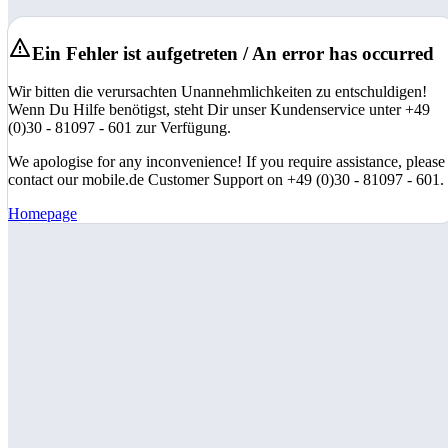
Ein Fehler ist aufgetreten / An error has occurred
Wir bitten die verursachten Unannehmlichkeiten zu entschuldigen!
Wenn Du Hilfe benötigst, steht Dir unser Kundenservice unter +49
(0)30 - 81097 - 601 zur Verfügung.
We apologise for any inconvenience! If you require assistance, please
contact our mobile.de Customer Support on +49 (0)30 - 81097 - 601.
Homepage