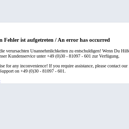
n Fehler ist aufgetreten / An error has occurred
 die verursachten Unannehmlichkeiten zu entschuldigen! Wenn Du Hilfe
unser Kundenservice unter +49 (0)30 - 81097 - 601 zur Verfügung.
se for any inconvenience! If you require assistance, please contact our
upport on +49 (0)30 - 81097 - 601.
e