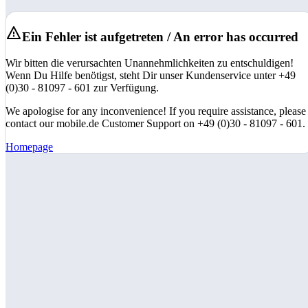
Ein Fehler ist aufgetreten / An error has occurred
Wir bitten die verursachten Unannehmlichkeiten zu entschuldigen!
Wenn Du Hilfe benötigst, steht Dir unser Kundenservice unter +49
(0)30 - 81097 - 601 zur Verfügung.
We apologise for any inconvenience! If you require assistance, please
contact our mobile.de Customer Support on +49 (0)30 - 81097 - 601.
Homepage