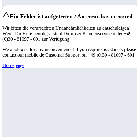
Ein Fehler ist aufgetreten / An error has occurred
Wir bitten die verursachten Unannehmlichkeiten zu entschuldigen!
Wenn Du Hilfe benötigst, steht Dir unser Kundenservice unter +49
(0)30 - 81097 - 601 zur Verfügung.
We apologise for any inconvenience! If you require assistance, please
contact our mobile.de Customer Support on +49 (0)30 - 81097 - 601.
Homepage