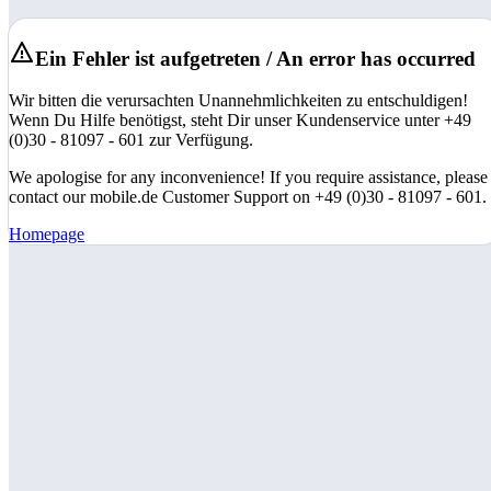
Ein Fehler ist aufgetreten / An error has occurred
Wir bitten die verursachten Unannehmlichkeiten zu entschuldigen!
Wenn Du Hilfe benötigst, steht Dir unser Kundenservice unter +49
(0)30 - 81097 - 601 zur Verfügung.
We apologise for any inconvenience! If you require assistance, please
contact our mobile.de Customer Support on +49 (0)30 - 81097 - 601.
Homepage