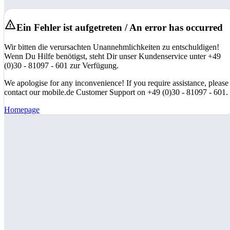
Ein Fehler ist aufgetreten / An error has occurred
Wir bitten die verursachten Unannehmlichkeiten zu entschuldigen!
Wenn Du Hilfe benötigst, steht Dir unser Kundenservice unter +49
(0)30 - 81097 - 601 zur Verfügung.
We apologise for any inconvenience! If you require assistance, please
contact our mobile.de Customer Support on +49 (0)30 - 81097 - 601.
Homepage